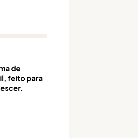
ema de
, feito para
escer.