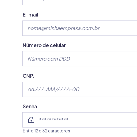
E-mail
Número de celular
CNPJ
Senha
Entre 12 e 32 caracteres