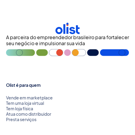
A parceira do empreendedor brasileiro para fortalecer
seu negócio e impulsionar sua vida
Olist é para quem
Vende em marketplace
Tem uma loja virtual
Tem loja física
Atua como distribuidor
Presta serviços