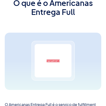
O que é o Americanas
Entrega Full
O Americanas Entrega Full é o serviço de fulfillment