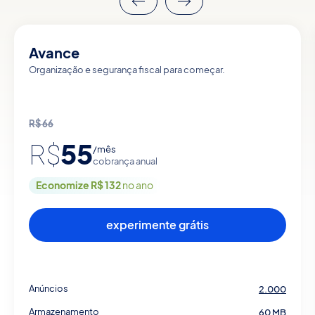
Avance
Organização e segurança fiscal para começar.
R$
66
55
R$
/mês
cobrança anual
Economize R$ 132
no ano
experimente grátis
Anúncios
2.000
Armazenamento
60 MB