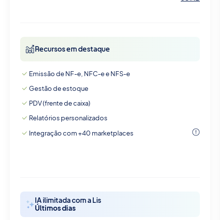
Recursos em destaque
Emissão de NF-e, NFC-e e NFS-e
Gestão de estoque
PDV (frente de caixa)
Relatórios personalizados
Integração com +40 marketplaces
IA ilimitada com a Lis
Últimos dias