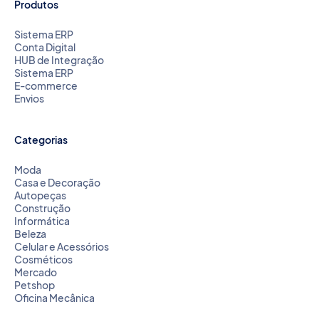
Produtos
Sistema ERP
Conta Digital
HUB de Integração
Sistema ERP
E-commerce
Envios
Categorias
Moda
Casa e Decoração
Autopeças
Construção
Informática
Beleza
Celular e Acessórios
Cosméticos
Mercado
Petshop
Oficina Mecânica