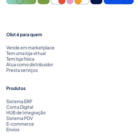
Olist é para quem
Vende em marketplace
Tem uma loja virtual
Tem loja física
Atua como distribuidor
Presta serviços
Produtos
Sistema ERP
Conta Digital
HUB de Integração
Sistema PDV
E-commerce
Envios