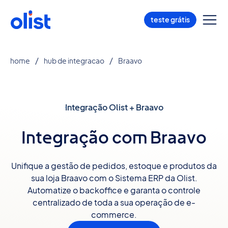
teste grátis
home
hub de integracao
Braavo
Integração Olist + Braavo
Integração com Braavo
Unifique a gestão de pedidos, estoque e produtos da
sua loja Braavo com o Sistema ERP da Olist.
Automatize o backoffice e garanta o controle
centralizado de toda a sua operação de e-
commerce.