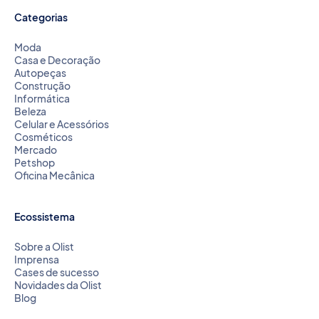
Categorias
Moda
Casa e Decoração
Autopeças
Construção
Informática
Beleza
Celular e Acessórios
Cosméticos
Mercado
Petshop
Oficina Mecânica
Ecossistema
Sobre a Olist
Imprensa
Cases de sucesso
Novidades da Olist
Blog