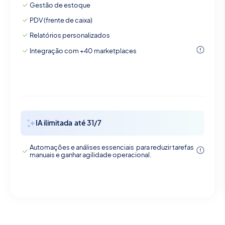
Gestão de estoque
PDV (frente de caixa)
Relatórios personalizados
Integração com +40 marketplaces
IA ilimitada até 31/7
Automações e análises essenciais para reduzir tarefas
manuais e ganhar agilidade operacional.