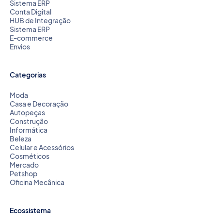
Sistema ERP
Conta Digital
HUB de Integração
Sistema ERP
E-commerce
Envios
Categorias
Moda
Casa e Decoração
Autopeças
Construção
Informática
Beleza
Celular e Acessórios
Cosméticos
Mercado
Petshop
Oficina Mecânica
Ecossistema