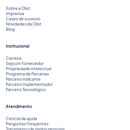
Sobre a Olist
Imprensa
Cases de sucesso
Novidades da Olist
Blog
Institucional
Carreira
Seja um fornecedor
Propriedade intelectual
Programa de Parcerias
Parceiro Indicante
Parceiro Implementador
Parceiro Tecnológico
Atendimento
Central de ajuda
Perguntas frequentes
Tratamento de dados pessoais