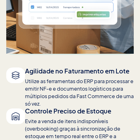
Agilidade no Faturamento em Lote
Utilize as ferramentas do ERP para processar e
emitir NF-e e documentos logísticos para
múltiplos pedidos da Fast Commerce de uma
só vez.
Controle Preciso de Estoque
Evite a venda de itens indisponíveis
(overbooking) graças à sincronização de
estoque em tempo real entre o ERP e a