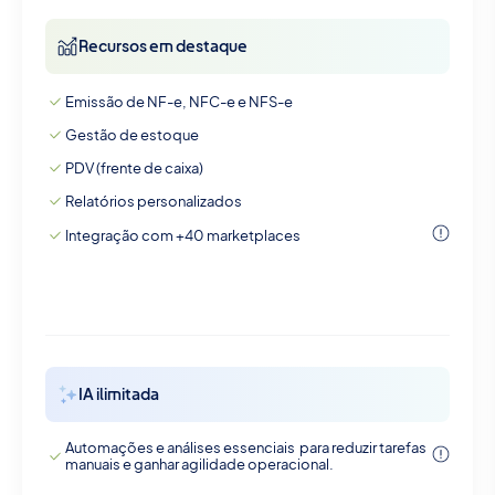
Recursos em destaque
Emissão de NF-e, NFC-e e NFS-e
Gestão de estoque
PDV (frente de caixa)
Relatórios personalizados
Integração com +40 marketplaces
IA ilimitada
Automações e análises essenciais para reduzir tarefas
manuais e ganhar agilidade operacional.