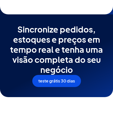
utiliza o módulo fiscal para gerar a Nota Fiscal
Eletrônica (NF-e) correspondente ao pedido.
Sincronize pedidos,
estoques e preços em
tempo real e tenha uma
visão completa do seu
negócio
teste grátis 30 dias