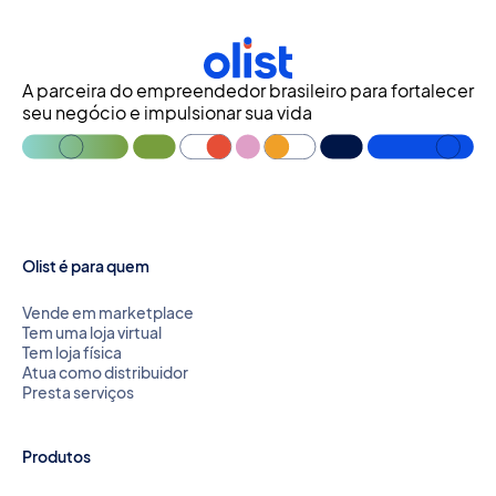
A parceira do empreendedor brasileiro para fortalecer
seu negócio e impulsionar sua vida
Olist é para quem
Vende em marketplace
Tem uma loja virtual
Tem loja física
Atua como distribuidor
Presta serviços
Produtos