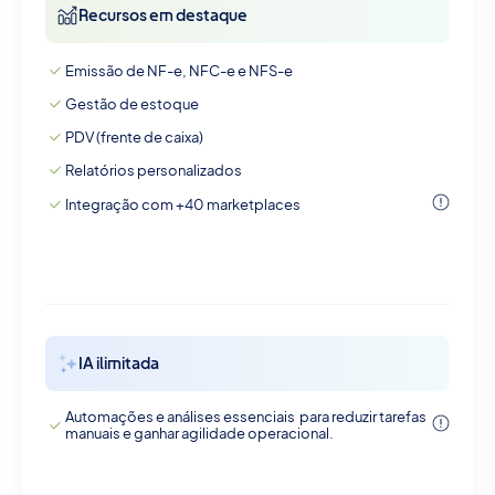
Recursos em destaque
Emissão de NF-e, NFC-e e NFS-e
Gestão de estoque
PDV (frente de caixa)
Relatórios personalizados
Integração com +40 marketplaces
IA ilimitada
Automações e análises essenciais para reduzir tarefas
manuais e ganhar agilidade operacional.