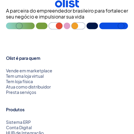
A parceira do empreendedor brasileiro para fortalecer
seu negócio e impulsionar sua vida
Olist é para quem
Vende em marketplace
Tem uma loja virtual
Tem loja física
Atua como distribuidor
Presta serviços
Produtos
Sistema ERP
Conta Digital
HUB de Integração