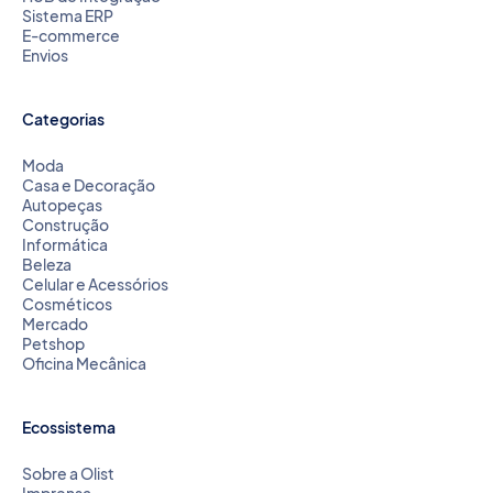
Sistema ERP
E-commerce
Envios
Categorias
Moda
Casa e Decoração
Autopeças
Construção
Informática
Beleza
Celular e Acessórios
Cosméticos
Mercado
Petshop
Oficina Mecânica
Ecossistema
Sobre a Olist