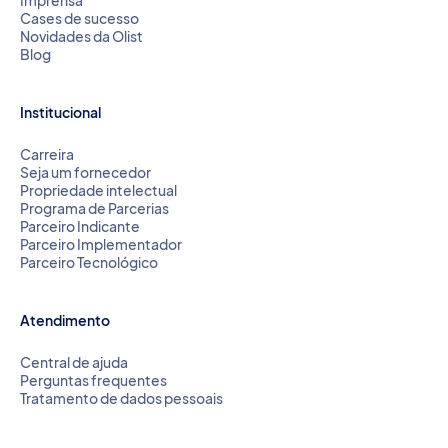
Imprensa
Cases de sucesso
Novidades da Olist
Blog
Institucional
Carreira
Seja um fornecedor
Propriedade intelectual
Programa de Parcerias
Parceiro Indicante
Parceiro Implementador
Parceiro Tecnológico
Atendimento
Central de ajuda
Perguntas frequentes
Tratamento de dados pessoais