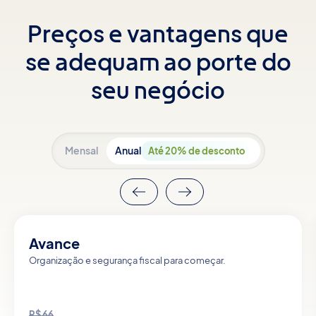
Preços e vantagens que
se adequam ao porte do
seu negócio
Mensal
Anual
Até 20% de desconto
Avance
Organização e segurança fiscal para começar.
R$
66