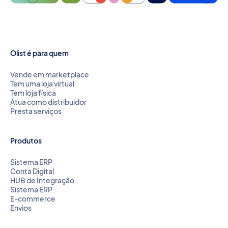
Olist é para quem
Vende em marketplace
Tem uma loja virtual
Tem loja física
Atua como distribuidor
Presta serviços
Produtos
Sistema ERP
Conta Digital
HUB de Integração
Sistema ERP
E-commerce
Envios