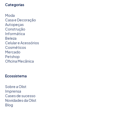
Categorias
Moda
Casa e Decoração
Autopeças
Construção
Informática
Beleza
Celular e Acessórios
Cosméticos
Mercado
Petshop
Oficina Mecânica
Ecossistema
Sobre a Olist
Imprensa
Cases de sucesso
Novidades da Olist
Blog