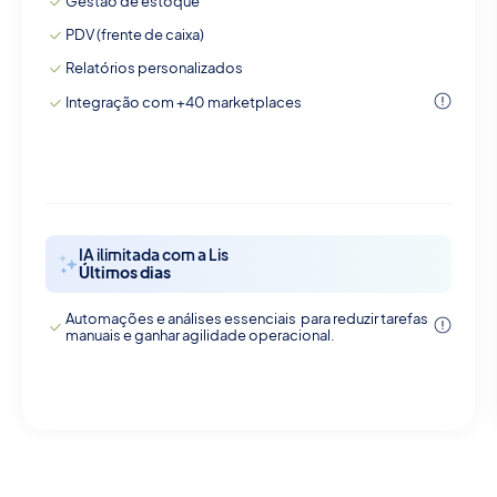
Gestão de estoque
PDV (frente de caixa)
Relatórios personalizados
Integração com +40 marketplaces
IA ilimitada com a Lis
Últimos dias
Automações e análises essenciais para reduzir tarefas
manuais e ganhar agilidade operacional.