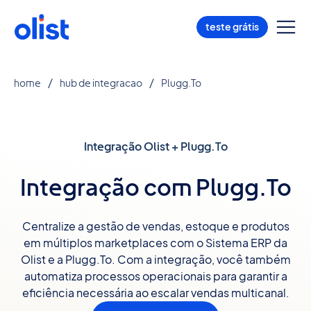
teste grátis
home
hub de integracao
Plugg.To
Integração Olist + Plugg.To
Integração com Plugg.To
Centralize a gestão de vendas, estoque e produtos
em múltiplos marketplaces com o Sistema ERP da
Olist e a Plugg.To. Com a integração, você também
automatiza processos operacionais para garantir a
eficiência necessária ao escalar vendas multicanal.