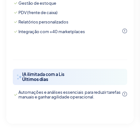
Gestão de estoque
PDV (frente de caixa)
Relatórios personalizados
Integração com +40 marketplaces
IA ilimitada com a Lis
Últimos dias
Automações e análises essenciais para reduzir tarefas
manuais e ganhar agilidade operacional.