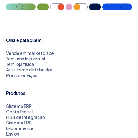
Olist é para quem
Vende em marketplace
Tem uma loja virtual
Tem loja física
Atua como distribuidor
Presta serviços
Produtos
Sistema ERP
Conta Digital
HUB de Integração
Sistema ERP
E-commerce
Envios