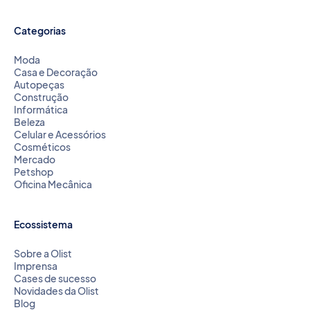
Categorias
Moda
Casa e Decoração
Autopeças
Construção
Informática
Beleza
Celular e Acessórios
Cosméticos
Mercado
Petshop
Oficina Mecânica
Ecossistema
Sobre a Olist
Imprensa
Cases de sucesso
Novidades da Olist
Blog