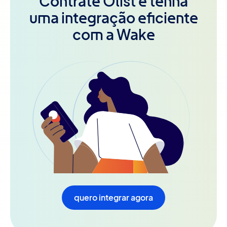
Contrate Olist e tenha
uma integração eficiente
com a Wake
quero integrar agora