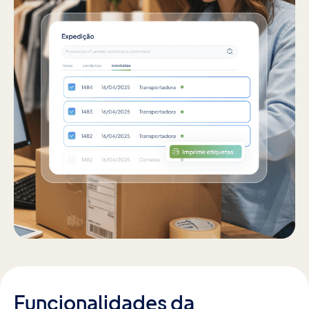
Funcionalidades da