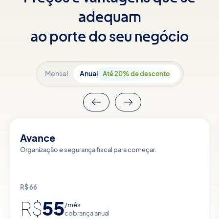
adequam
ao porte do seu negócio
Mensal
Anual
Até 20% de desconto
Avance
Organização e segurança fiscal para começar.
R$
66
55
R$
/mês
cobrança anual