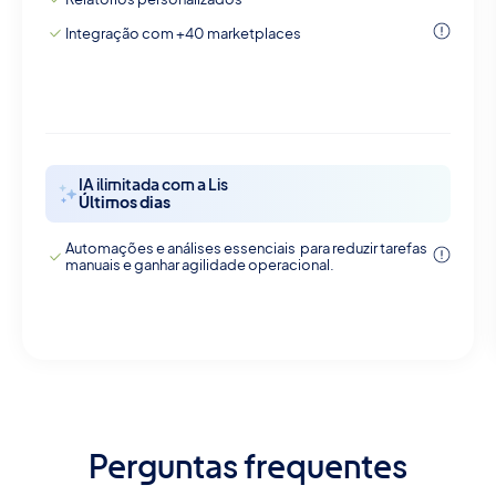
Integração com +40 marketplaces
IA ilimitada com a Lis
Últimos dias
Automações e análises essenciais para reduzir tarefas
manuais e ganhar agilidade operacional.
Perguntas frequentes