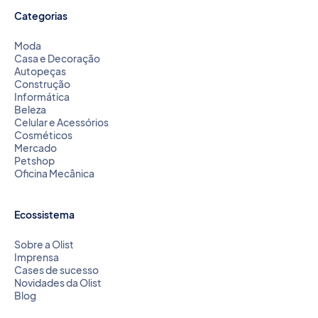
Categorias
Moda
Casa e Decoração
Autopeças
Construção
Informática
Beleza
Celular e Acessórios
Cosméticos
Mercado
Petshop
Oficina Mecânica
Ecossistema
Sobre a Olist
Imprensa
Cases de sucesso
Novidades da Olist
Blog