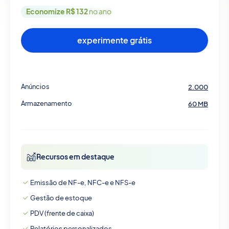
Economize R$ 132
no ano
experimente grátis
Anúncios
2.000
Armazenamento
60 MB
Recursos em destaque
Emissão de NF-e, NFC-e e NFS-e
Gestão de estoque
PDV (frente de caixa)
Relatórios personalizados