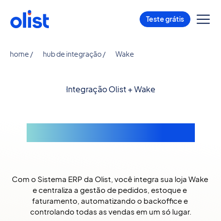
Teste grátis
home /
hub de integração /
Wake
Integração Olist + Wake
Integração com Wake
Com o Sistema ERP da Olist, você integra sua loja Wake 
e centraliza a gestão de pedidos, estoque e 
faturamento, automatizando o backoffice e 
controlando todas as vendas em um só lugar.