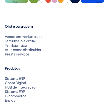
Olist é para quem
Vende em marketplace
Tem uma loja virtual
Tem loja física
Atua como distribuidor
Presta serviços
Produtos
Sistema ERP
Conta Digital
HUB de Integração
Sistema ERP
E-commerce
Envios