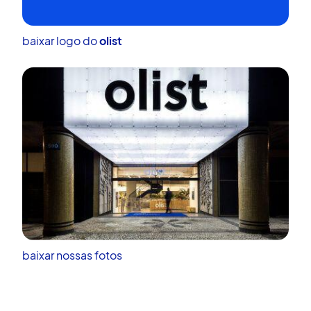
baixar logo do
olist
baixar nossas fotos