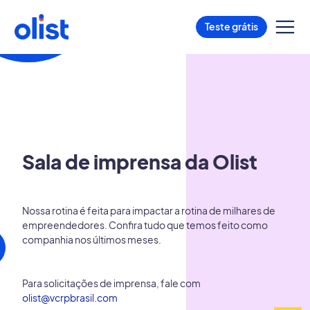
Teste grátis
Sala de imprensa da Olist
Nossa rotina é feita para impactar a rotina de milhares de
empreendedores. Confira tudo que temos feito como
companhia nos últimos meses.
Para solicitações de imprensa, fale com
olist@vcrpbrasil.com