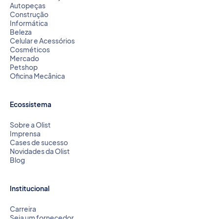
Autopeças
Construção
Informática
Beleza
Celular e Acessórios
Cosméticos
Mercado
Petshop
Oficina Mecânica
Ecossistema
Sobre a Olist
Imprensa
Cases de sucesso
Novidades da Olist
Blog
Institucional
Carreira
Seja um fornecedor