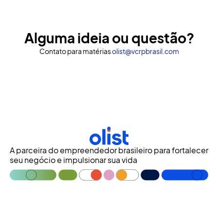
Alguma ideia ou questão?
Contato para matérias
olist@vcrpbrasil.com
A parceira do empreendedor brasileiro para fortalecer
seu negócio e impulsionar sua vida