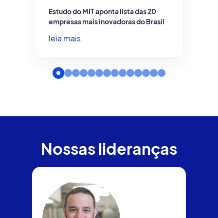
Estudo do MIT aponta lista das 20
empresas mais inovadoras do Brasil
leia mais
Nossas lideranças