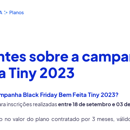
A
Planos
ntes sobre a campa
a Tiny 2023
ampanha Black Friday Bem Feita Tiny 2023?
ara inscrições realizadas
entre 18 de setembro e 03 
 no valor do plano contratado por 3 meses, válido