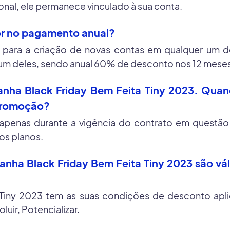
al, ele permanece vinculado à sua conta.
or no pagamento anual?
 para a criação de novas contas em qualquer um d
um deles, sendo anual 60% de desconto nos 12 mese
anha Black Friday Bem Feita Tiny 2023. Qua
 promoção?
apenas durante a vigência do contrato em questão
dos planos.
nha Black Friday Bem Feita Tiny 2023 são vá
Tiny 2023 tem as suas condições de desconto aplic
uir, Potencializar.