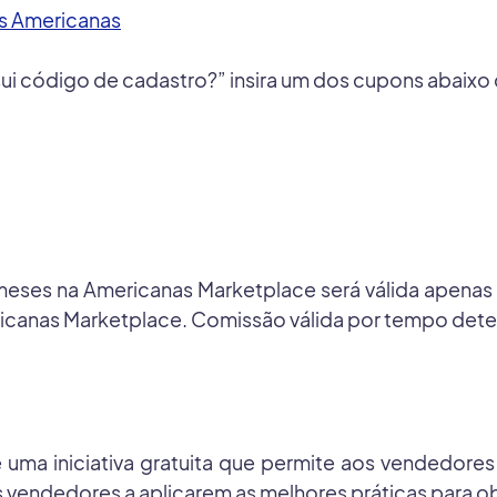
s Americanas
i código de cadastro?” insira um dos cupons abaixo
eses na Americanas Marketplace será válida apenas pa
icanas Marketplace. Comissão válida por tempo det
ma iniciativa gratuita que permite aos vendedores
s vendedores a aplicarem as melhores práticas para 