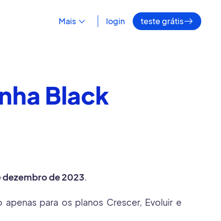
Mais
login
teste grátis
nha Black
de dezembro de 2023
.
 apenas para os planos Crescer, Evoluir e