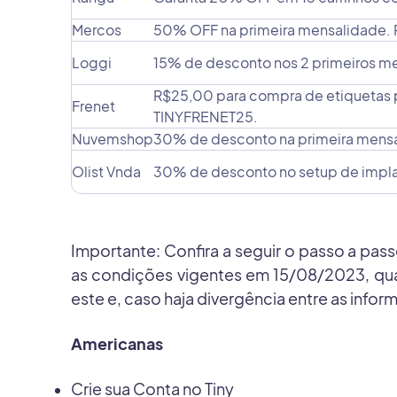
Mercos
50% OFF na primeira mensalidade. Pl
Loggi
15% de desconto nos 2 primeiros me
R$25,00 para compra de etiquetas p
Frenet
TINYFRENET25.
Nuvemshop
30% de desconto na primeira mensa
Olist Vnda
30% de desconto no setup de implant
Importante: Confira a seguir o passo a pa
as condições vigentes em 15/08/2023, qual
este e, caso haja divergência entre as infor
Americanas
Crie sua Conta no Tiny