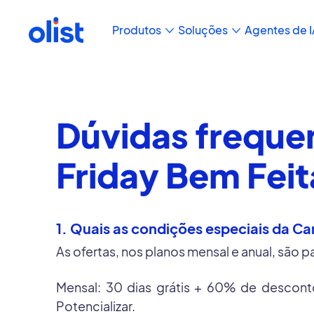
Produtos
Soluções
Agentes de I
Dúvidas freque
Friday Bem Feit
1. Quais as condições especiais da C
As ofertas, nos planos mensal e anual, são p
Mensal: 30 dias grátis + 60% de desconto
Potencializar.