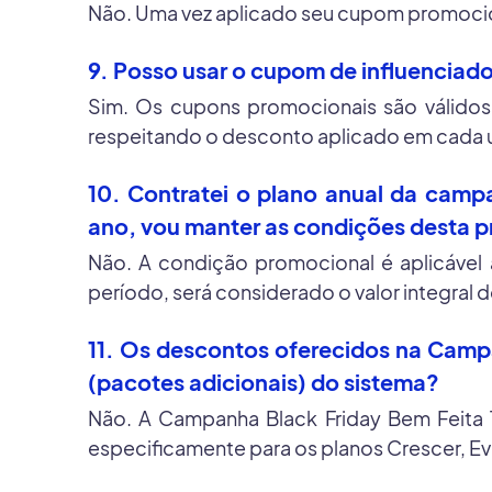
Não. Uma vez aplicado seu cupom promocion
9. Posso usar o cupom de influenciad
Sim. Os cupons promocionais são válidos
respeitando o desconto aplicado em cada 
10. Contratei o plano anual da camp
ano, vou manter as condições desta
Não. A condição promocional é aplicável 
período, será considerado o valor integral 
11. Os descontos oferecidos na Campa
(pacotes adicionais) do sistema?
Não. A Campanha Black Friday Bem Feita 
especificamente para os planos Crescer, Evol