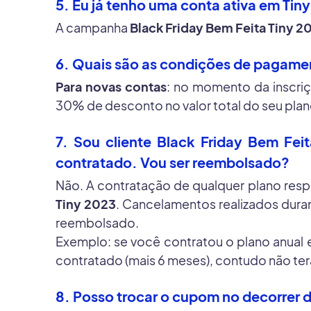
5. Eu já tenho uma conta ativa em Tin
A campanha
Black Friday Bem Feita Tiny 2
6. Quais são as condições de pagame
Para novas contas
: no momento da inscri
30% de desconto no valor total do seu plan
7. Sou cliente Black Friday Bem Fei
contratado. Vou ser reembolsado?
Não. A contratação de qualquer plano re
Tiny 2023
. Cancelamentos realizados duran
reembolsado.
Exemplo: se você contratou o plano anual 
contratado (mais 6 meses), contudo não ter
8. Posso trocar o cupom no decorrer