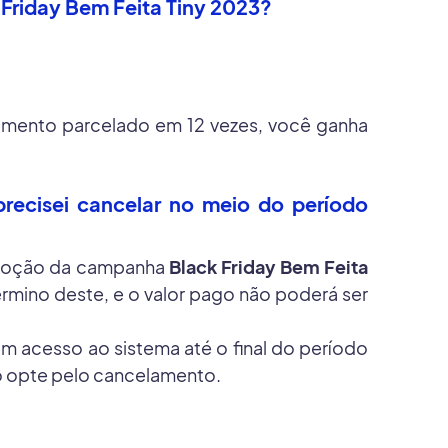
 Friday Bem Feita Tiny 2023?
gamento parcelado em 12 vezes, você ganha
precisei cancelar no meio do período
romoção da campanha
Black Friday Bem Feita
rmino deste, e o valor pago não poderá ser
m acesso ao sistema até o final do período
so opte pelo cancelamento.