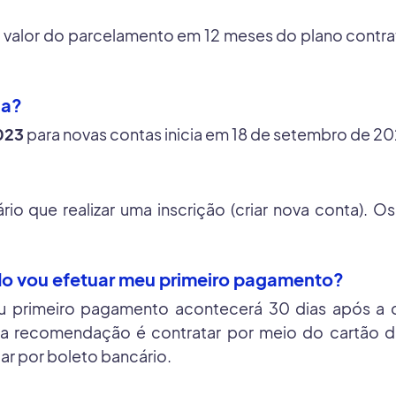
o valor do parcelamento em 12 meses do plano contrat
ha?
2023
para novas contas inicia em 18 de setembro de 2
io que realizar uma inscrição (criar nova conta). 
ndo vou efetuar meu primeiro pagamento?
eu primeiro pagamento acontecerá 30 dias após a
a recomendação é contratar por meio do cartão de
r por boleto bancário.