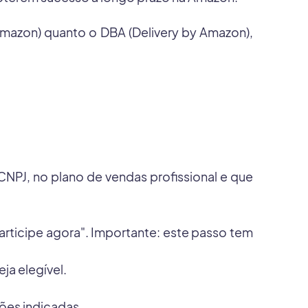
Amazon) quanto o DBA (Delivery by Amazon),
 CNPJ, no plano de vendas profissional e que
articipe agora". Importante: este passo tem
ja elegível.
ões indicadas.