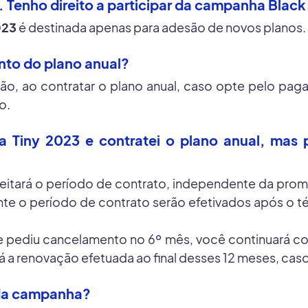
y. Tenho direito a participar da campanha Black
023
é destinada apenas para adesão de novos planos.
nto do plano anual?
ção, ao contratar o plano anual, caso opte pelo pa
o.
ta Tiny 2023 e contratei o plano anual, mas 
speitará o período de contrato, independente da p
te o período de contrato serão efetivados após o té
e pediu cancelamento no 6º mês, você continuará co
á a renovação efetuada ao final desses 12 meses, ca
 da campanha?