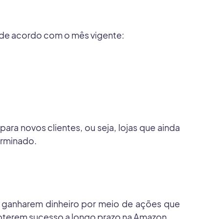
 de acordo com o mês vigente:
ra novos clientes, ou seja, lojas que ainda
erminado.
 ganharem dinheiro por meio de ações que
obterem sucesso a longo prazo na Amazon.