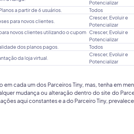
Potencializar
anos a partir de 6 usuários.
Todos
Crescer, Evoluir e
ses para novos clientes.
Potencializar
ara novos clientes utilizando o cupom
Crescer, Evoluir e
Potencializar
lidade dos planos pagos.
Todos
Crescer, Evoluir e
ação da loja virtual.
Potencializar
sso em cada um dos Parceiros Tiny, mas, tenha em m
quer mudança ou alteração dentro do site do Parce
mações aqui constantes e a do Parceiro Tiny, prevalece