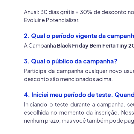
Anual: 30 dias grátis + 30% de desconto n
Evoluir e Potencializar.
2. Qual o período vigente da campan
A Campanha
Black Friday Bem Feita Tiny 
3. Qual o público da campanha?
Participa da campanha qualquer novo usuár
desconto são mencionados acima.
4. Iniciei meu período de teste. Qua
Iniciando o teste durante a campanha, s
escolhida no momento da inscrição. Noss
nenhum prazo, mas você também pode paga