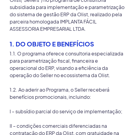
Olist("Sellers") no programa de consultoria
subsidiada para implementação e parametrização
do sistema de gestão ERP da Olist, realizado pela
parceira homologada IMPLANTA FÁCIL
ASSESSORIA EMPRESARIAL LTDA.
1. DO OBJETO E BENEFÍCIOS
1.1. O programa oferece consultoria especializada
para parametrização fiscal, financeira e
operacional do ERP, visando a eficiência da
operação do Seller no ecossistema da Olist.
1.2. Ao aderir ao Programa, o Seller receberá
benefícios promocionais, incluindo:
I – subsídio parcial do serviço de implementação;
II – condições comerciais diferenciadas na
contratação do ERP da Olist, com gratuidade na