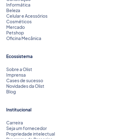
Informática
Beleza
Celular e Acessórios
Cosméticos
Mercado
Petshop
Oficina Mecânica
Ecossistema
Sobre a Olist
Imprensa
Cases de sucesso
Novidades da Olist
Blog
Institucional
Carreira
Seja um fornecedor
Propriedade intelectual