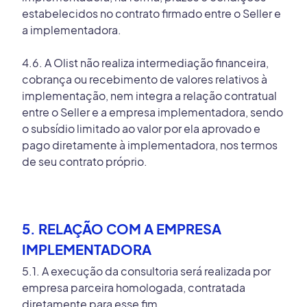
estabelecidos no contrato firmado entre o Seller e
a implementadora.
4.6. A Olist não realiza intermediação financeira,
cobrança ou recebimento de valores relativos à
implementação, nem integra a relação contratual
entre o Seller e a empresa implementadora, sendo
o subsídio limitado ao valor por ela aprovado e
pago diretamente à implementadora, nos termos
de seu contrato próprio.
5. RELAÇÃO COM A EMPRESA
IMPLEMENTADORA
5.1. A execução da consultoria será realizada por
empresa parceira homologada, contratada
diretamente para esse fim.