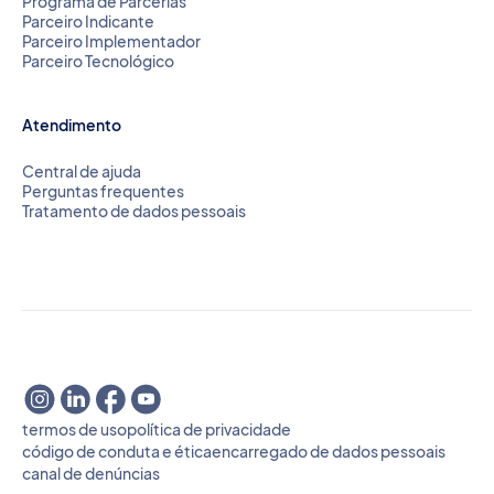
Programa de Parcerias
Parceiro Indicante
Parceiro Implementador
Parceiro Tecnológico
Atendimento
Central de ajuda
Perguntas frequentes
Tratamento de dados pessoais
termos de uso
política de privacidade
código de conduta e ética
encarregado de dados pessoais
canal de denúncias