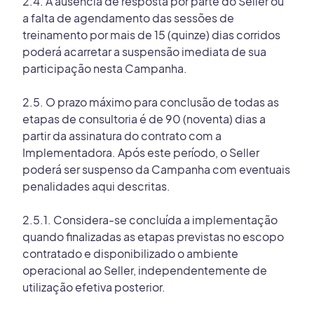
2.4. A ausência de resposta por parte do Seller ou
a falta de agendamento das sessões de
treinamento por mais de 15 (quinze) dias corridos
poderá acarretar a suspensão imediata de sua
participação nesta Campanha.
2.5. O prazo máximo para conclusão de todas as
etapas de consultoria é de 90 (noventa) dias a
partir da assinatura do contrato com a
Implementadora. Após este período, o Seller
poderá ser suspenso da Campanha com eventuais
penalidades aqui descritas.
2.5.1. Considera-se concluída a implementação
quando finalizadas as etapas previstas no escopo
contratado e disponibilizado o ambiente
operacional ao Seller, independentemente de
utilização efetiva posterior.