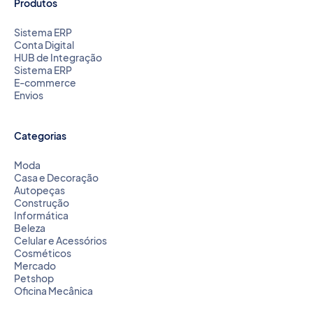
Produtos
Sistema ERP
Conta Digital
HUB de Integração
Sistema ERP
E-commerce
Envios
Categorias
Moda
Casa e Decoração
Autopeças
Construção
Informática
Beleza
Celular e Acessórios
Cosméticos
Mercado
Petshop
Oficina Mecânica