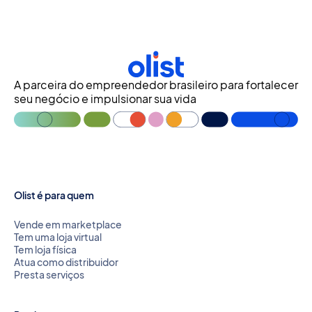
A parceira do empreendedor brasileiro para fortalecer
seu negócio e impulsionar sua vida
Olist é para quem
Vende em marketplace
Tem uma loja virtual
Tem loja física
Atua como distribuidor
Presta serviços