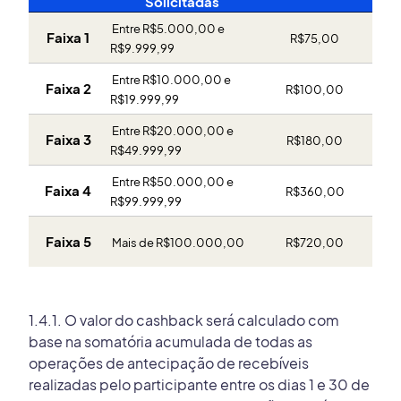
Solicitadas
 Entre R$5.000,00 e 
Faixa 1
R$75,00
R$9.999,99
 Entre R$10.000,00 e 
Faixa 2
R$100,00
R$19.999,99
 Entre R$20.000,00 e 
Faixa 3
R$180,00
R$49.999,99
 Entre R$50.000,00 e 
Faixa 4
R$360,00
R$99.999,99
Faixa 5
 Mais de R$100.000,00
R$720,00
1.4.1. O valor do cashback será calculado com
base na somatória acumulada de todas as
operações de antecipação de recebíveis
realizadas pelo participante entre os dias 1 e 30 de