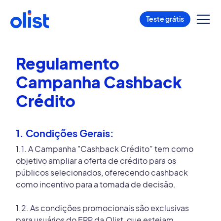
Teste grátis
Regulamento
Campanha Cashback
Crédito
1. Condições Gerais:
1.1. A Campanha "Cashback Crédito” tem como
objetivo ampliar a oferta de crédito para os
públicos selecionados, oferecendo cashback
como incentivo para a tomada de decisão.
1.2. As condições promocionais são exclusivas
para usuários do ERP da Olist, que estejam