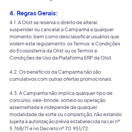
4. Regras Gerais:
4.1. A Olist se reserva o direito de alterar,
suspender ou cancelar a Campanha a qualquer
momento, bem como desclassificar usuários que
violem este regulamento, os Termos e Condições
do Ecossistema da Olist ou os Termos e
Condições de Uso da Plataforma ERP da Olist.
4.2. Os benefícios da Campanha não são
cumulativos com outras ofertas promocionais.
4.3. A Campanha não implica qualquer tipo de
concurso, vale-brinde, sorteio ou operação
assemelhada e independe de qualquer
modalidade de sorte ou competição, não estando
sujeita à autorização prévia estabelecida na Lei nº
5.768/71 e no Decreto nº 70.951/72.