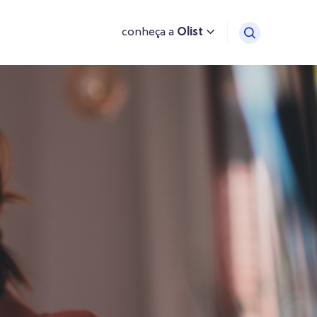
conheça a
Olist