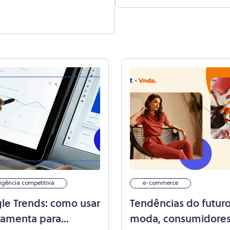
ligência competitiva
e-commerce
le Trends: como usar
Tendências do futuro
rramenta para
moda, consumidores