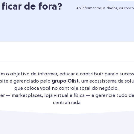
 ficar de fora?
Ao informar meus dados, eu conc
m o objetivo de informar, educar e contribuir para o sucess
 site é gerenciado pelo
grupo Olist
, um ecossistema de solu
que coloca você no controle total do negócio.
r — marketplaces, loja virtual e física — e gerencie tudo d
centralizada.