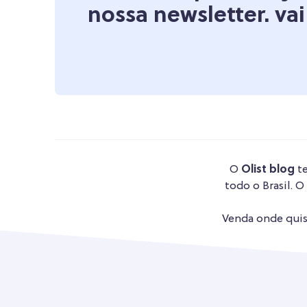
nossa newsletter. vai
O
Olist blog
te
todo o Brasil. O
Venda onde quise