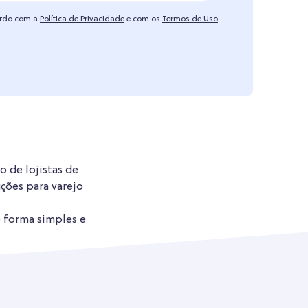
ordo com a
Política de Privacidade
e com os
Termos de Uso
.
o de lojistas de
ções para varejo
e forma simples e