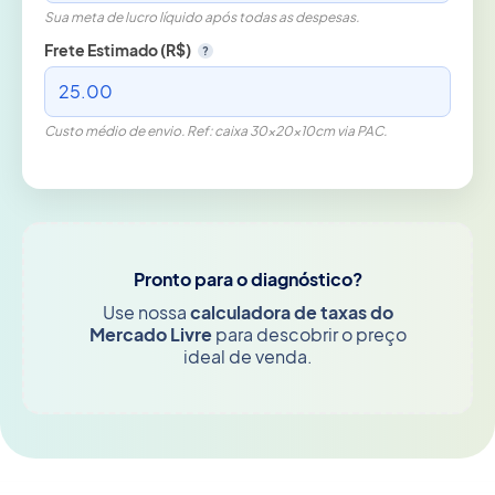
Sua meta de lucro líquido após todas as despesas.
Frete Estimado (R$)
?
Custo médio de envio. Ref: caixa 30×20×10cm via PAC.
Pronto para o diagnóstico?
Use nossa
calculadora de taxas do
Mercado Livre
para descobrir o preço
ideal de venda.