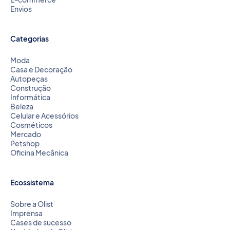
Envios
Categorias
Moda
Casa e Decoração
Autopeças
Construção
Informática
Beleza
Celular e Acessórios
Cosméticos
Mercado
Petshop
Oficina Mecânica
Ecossistema
Sobre a Olist
Imprensa
Cases de sucesso