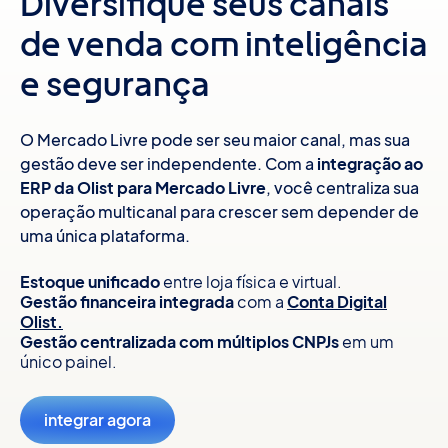
Diversifique seus canais
de venda com inteligência
e segurança
O Mercado Livre pode ser seu maior canal, mas sua
gestão deve ser independente. Com a
integração ao
ERP da Olist para Mercado Livre
, você centraliza sua
operação multicanal para crescer sem depender de
uma única plataforma.
Estoque unificado
entre loja física e virtual.
Gestão financeira integrada
com a
Conta Digital
Olist.
Gestão centralizada com múltiplos CNPJs
em um
único painel.
integrar agora