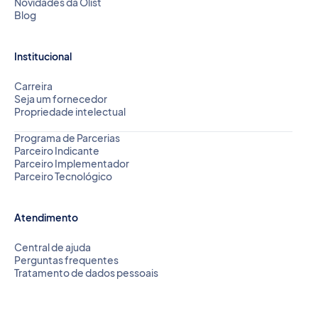
Novidades da Olist
Blog
Institucional
Carreira
Seja um fornecedor
Propriedade intelectual
Programa de Parcerias
Parceiro Indicante
Parceiro Implementador
Parceiro Tecnológico
Atendimento
Central de ajuda
Perguntas frequentes
Tratamento de dados pessoais