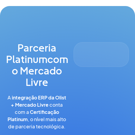
Parceria
Platinum
com
o Mercado
Livre
A
integração ERP da Olist
+ Mercado Livre
conta
com a
Certificação
Platinum
, o nível mais alto
de parceria tecnológica.