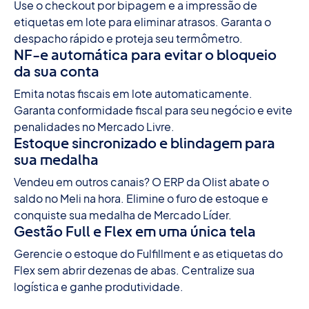
Use o checkout por bipagem e a impressão de
etiquetas em lote para eliminar atrasos. Garanta o
despacho rápido e proteja seu termômetro.
NF-e automática para evitar o bloqueio
da sua conta
Emita notas fiscais em lote automaticamente.
Garanta conformidade fiscal para seu negócio e evite
penalidades no Mercado Livre.
Estoque sincronizado e blindagem para
sua medalha
Vendeu em outros canais? O ERP da Olist abate o
saldo no Meli na hora. Elimine o furo de estoque e
conquiste sua medalha de Mercado Líder.
Gestão Full e Flex em uma única tela
Gerencie o estoque do Fulfillment e as etiquetas do
Flex sem abrir dezenas de abas. Centralize sua
logística e ganhe produtividade.