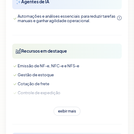
Agentes de IA
Automações e análises essenciais para reduzir tarefas
manuais e ganhar agilidade operacional.
Recursos em destaque
Emissão de NF-e, NFC-e e NFS-e
Gestão de estoque
Cotação de frete
Controle de expedição
exibir mais