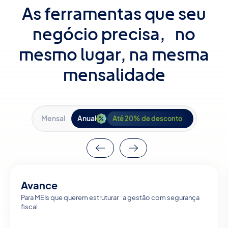
As ferramentas que seu
negócio precisa,
no
mesmo lugar, na mesma
mensalidade
Mensal
Anual
Até 20% de desconto
Avance
Para MEIs que querem estruturar a gestão com segurança
fiscal.