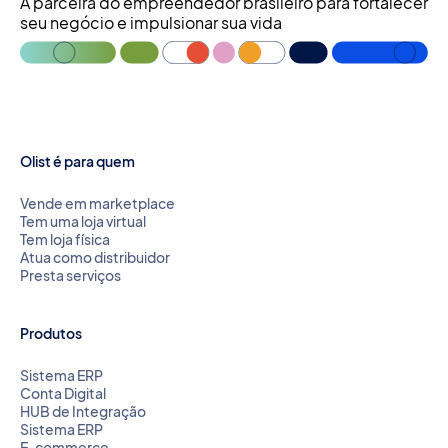
A parceira do empreendedor brasileiro para fortalecer
seu negócio e impulsionar sua vida
Olist é para quem
Vende em marketplace
Tem uma loja virtual
Tem loja física
Atua como distribuidor
Presta serviços
Produtos
Sistema ERP
Conta Digital
HUB de Integração
Sistema ERP
E-commerce