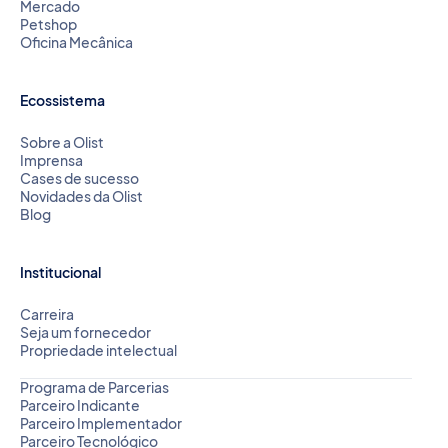
Mercado
Petshop
Oficina Mecânica
Ecossistema
Sobre a Olist
Imprensa
Cases de sucesso
Novidades da Olist
Blog
Institucional
Carreira
Seja um fornecedor
Propriedade intelectual
Programa de Parcerias
Parceiro Indicante
Parceiro Implementador
Parceiro Tecnológico