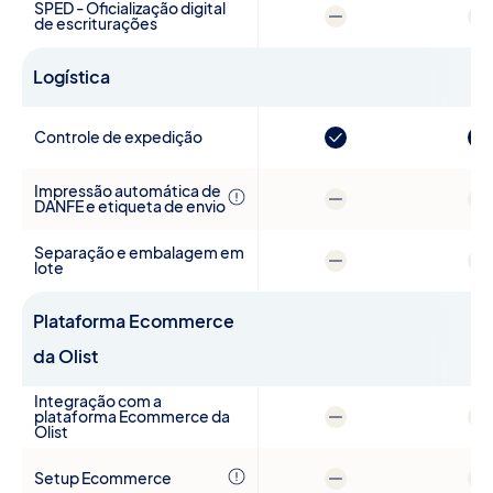
SPED - Oficialização digital
de escriturações
Logística
Controle de expedição
Impressão automática de
DANFE e etiqueta de envio
Separação e embalagem em
lote
Plataforma Ecommerce
da Olist
Integração com a
plataforma Ecommerce da
Olist
Setup Ecommerce