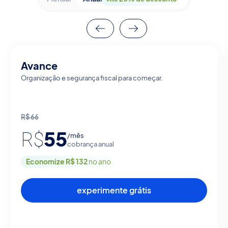
Avance
Organização e segurança fiscal para começar.
R$
66
55
R$
/mês
cobrança anual
Economize R$ 132
no ano
experimente grátis