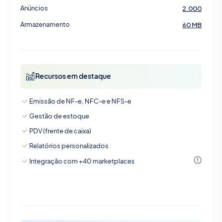
Anúncios
2.000
Armazenamento
60 MB
Recursos em destaque
Emissão de NF-e, NFC-e e NFS-e
Gestão de estoque
PDV (frente de caixa)
Relatórios personalizados
Integração com +40 marketplaces