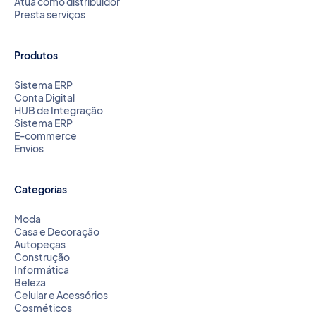
Atua como distribuidor
Presta serviços
Produtos
Sistema ERP
Conta Digital
HUB de Integração
Sistema ERP
E-commerce
Envios
Categorias
Moda
Casa e Decoração
Autopeças
Construção
Informática
Beleza
Celular e Acessórios
Cosméticos