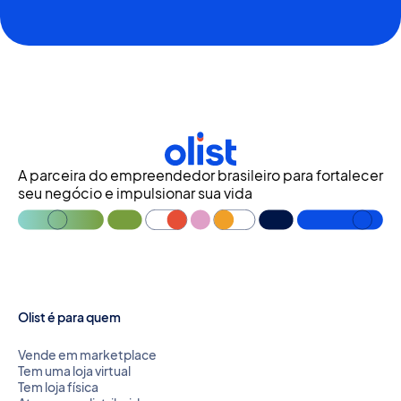
A parceira do empreendedor brasileiro para fortalecer
seu negócio e impulsionar sua vida
Olist é para quem
Vende em marketplace
Tem uma loja virtual
Tem loja física