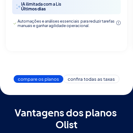
IA ilimitada com a Lis
Últimos dias
Automações e análises essenciais para reduzir tarefas
manuais e ganhar agilidade operacional.
compare os planos
confira todas as taxas
Vantagens dos planos 
Olist