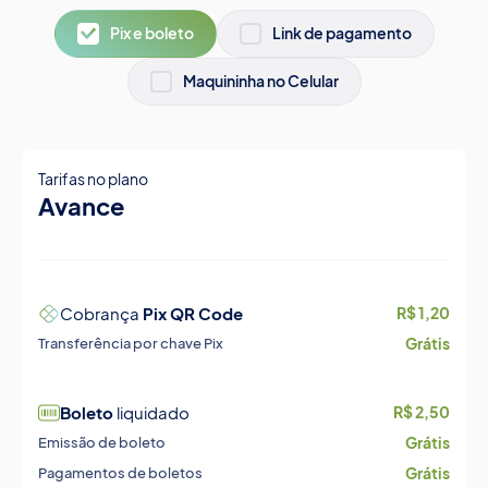
Pix e boleto
Link de pagamento
Maquininha no Celular
Tarifas no plano
Avance
Cobrança
Pix QR Code
R$ 1,20
Grátis
Transferência por chave Pix
Boleto
liquidado
R$ 2,50
Grátis
Emissão de boleto
Grátis
Pagamentos de boletos