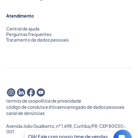
Atendimento
Central de ajuda
Perguntas frequentes
Tratamento de dados pessoais
termos de uso
política de privacidade
código de conduta e ética
encarregado de dados pessoais
canal de denúncias
Avenida João Gualberto, n° 1.698, Curitiba/PR, CEP 80030-
001.
Olá! Fale com nosso time de vendas