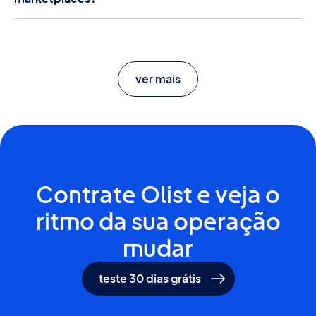
Sim. O ERP da Olist conta com integração com
diversos marketplaces e plataformas de e-
commerce, facilitando a gestão de pedidos, estoque
e emissão de notas.
ver mais
Contrate Olist e veja o
ritmo
da sua operação
mudar
teste 30 dias grátis