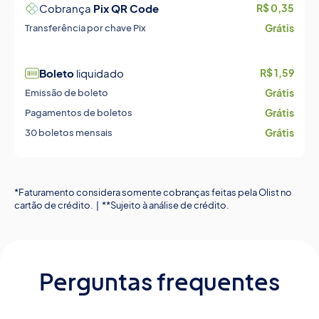
Cobrança
Pix QR Code
R$ 0,35
Grátis
Transferência por chave Pix
Boleto
liquidado
R$ 1,59
Grátis
Emissão de boleto
Grátis
Pagamentos de boletos
Grátis
30 boletos mensais
*Faturamento considera somente cobranças feitas pela Olist no
cartão de crédito. | **Sujeito à análise de crédito.
Perguntas frequentes