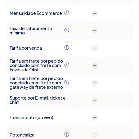
Mensalidade Ecommerce
Taxa de faturamento
mínimo
Tarifa por venda
Tarifa em frete por pedido
concluído com frete com
Envios da Olist
Tarifa em frete por pedido
concluído com frete com
gateway de frete externo
Suporte por E-mail, ticket e
chat
Treinamento (ao vivo)
Potencializa