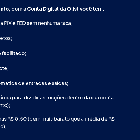
to, com a Conta Digital da Olist você tem:
ia PIX e TED sem nenhuma taxa;
etos;
 facilitado;
ote;
mática de entradas e saídas;
rios para dividir as funções dentro da sua conta
to);
nas R$ 0,50 (bem mais barato que a média de R$
o);