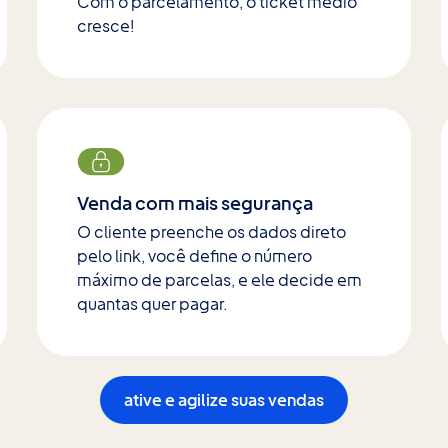
Com o parcelamento, o ticket médio
cresce!
Venda com mais segurança
O cliente preenche os dados direto
pelo link, você define o número
máximo de parcelas, e ele decide em
quantas quer pagar.
ative e agilize suas vendas