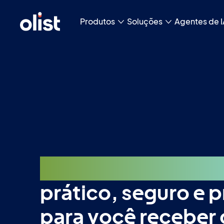
Produtos
Soluções
Agentes de I
Link de pagamento
prático, seguro e 
para você receber