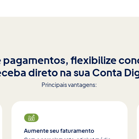
e pagamentos, flexibilize co
eceba direto na sua Conta Dig
Principais vantagens:
Aumente seu faturamento