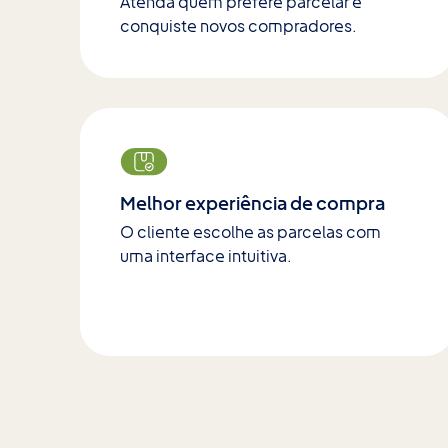
Atenda quem prefere parcelar e
conquiste novos compradores.
Melhor experiência de compra
O cliente escolhe as parcelas com
uma interface intuitiva.