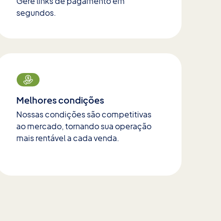
Gere links de pagamento em
segundos.
Melhores condições
Nossas condições são competitivas
ao mercado, tornando sua operação
mais rentável a cada venda.