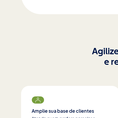
Agiliz
e r
Amplie sua base de clientes