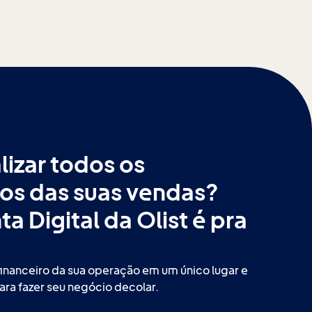
lizar todos os
os das suas vendas?
a Digital da Olist é pra
financeiro da sua operação em um único lugar e
ra fazer seu negócio decolar.