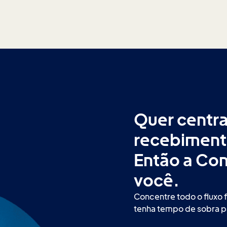
Quer centra
recebiment
Então a Cont
você.
Concentre todo o fluxo 
tenha tempo de sobra pa