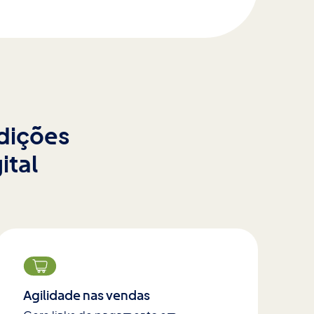
ndições
ital
Agilidade nas vendas