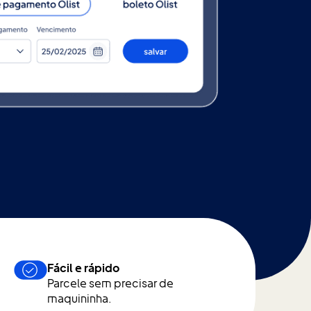
Fácil e rápido
Parcele sem precisar de
maquininha.