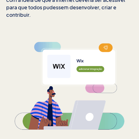
com a ideia de que a Internet deveria ser acessível
para que todos pudessem desenvolver, criar e
contribuir.