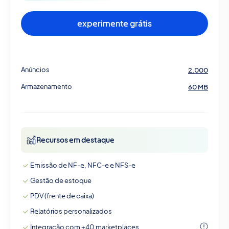
experimente grátis
Anúncios
2.000
Armazenamento
60 MB
Recursos em destaque
Emissão de NF-e, NFC-e e NFS-e
Gestão de estoque
PDV (frente de caixa)
Relatórios personalizados
Integração com +40 marketplaces