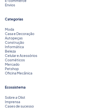
E-commerce
Envios
Categorias
Moda
Casa e Decoração
Autopeças
Construção
Informática
Beleza
Celular e Acessórios
Cosméticos
Mercado
Petshop
Oficina Mecânica
Ecossistema
Sobre a Olist
Imprensa
Cases de sucesso