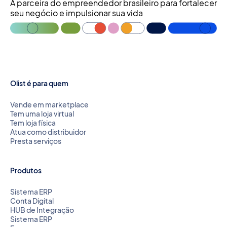
A parceira do empreendedor brasileiro para fortalecer
seu negócio e impulsionar sua vida
Olist é para quem
Vende em marketplace
Tem uma loja virtual
Tem loja física
Atua como distribuidor
Presta serviços
Produtos
Sistema ERP
Conta Digital
HUB de Integração
Sistema ERP