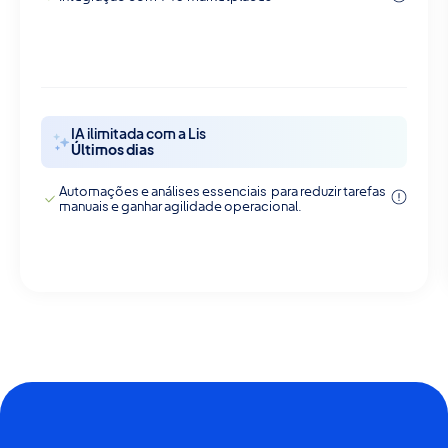
IA ilimitada com a Lis
Últimos dias
Automações e análises essenciais para reduzir tarefas
manuais e ganhar agilidade operacional.