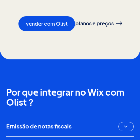
planos e preços
vender com Olist
Por que integrar no Wix com
Olist ?
Emissão de notas fiscais