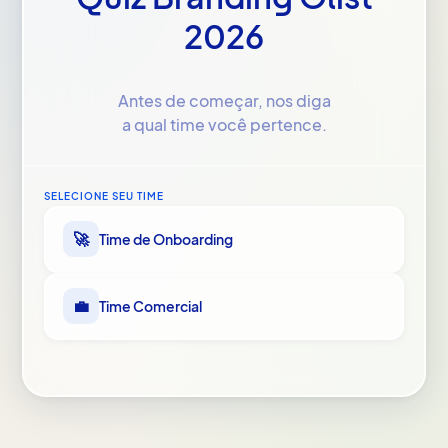
2026
Antes de começar, nos diga
a qual time você pertence.
SELECIONE SEU TIME
🚀
Time de Onboarding
💼
Time Comercial