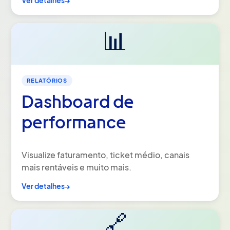
Ver detalhes
→
📊
RELATÓRIOS
Dashboard de
performance
Visualize faturamento, ticket médio, canais
mais rentáveis e muito mais.
Ver detalhes
→
🔗