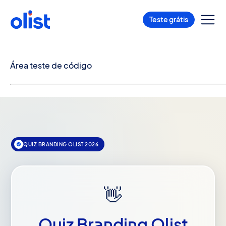
Teste grátis
Área teste de código
QUIZ BRANDING OLIST 2026
👋
Quiz Branding Olist