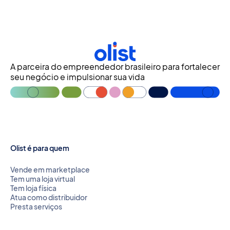
A parceira do empreendedor brasileiro para fortalecer
seu negócio e impulsionar sua vida
Olist é para quem
Vende em marketplace
Tem uma loja virtual
Tem loja física
Atua como distribuidor
Presta serviços