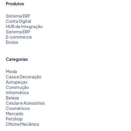
Produtos
Sistema ERP
Conta Digital
HUB de Integração
Sistema ERP
E-commerce
Envios
Categorias
Moda
Casa e Decoração
Autopeças
Construção
Informática
Beleza
Celular e Acessórios
Cosméticos
Mercado
Petshop
Oficina Mecânica