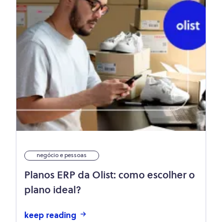
negócio e pessoas
Planos ERP da Olist: como escolher o
plano ideal?
keep reading