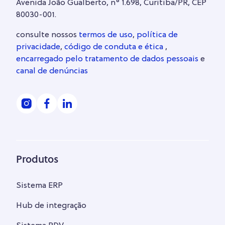
Avenida João Gualberto, n° 1.698, Curitiba/PR, CEP
80030-001.
consulte nossos
termos de uso
,
política de
privacidade
,
código de conduta e ética
,
encarregado pelo tratamento de dados pessoais
e
canal de denúncias
Produtos
Sistema ERP
Hub de integração