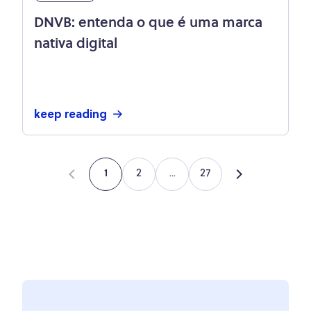
DNVB: entenda o que é uma marca
nativa digital
keep reading
2
...
27
1