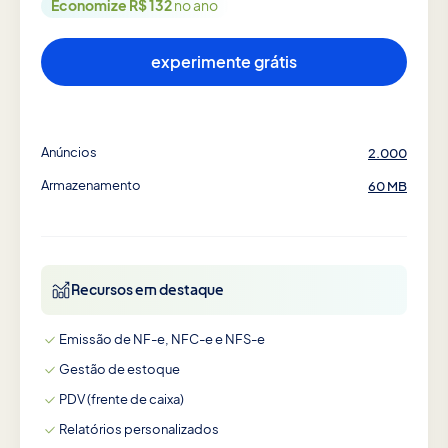
Economize R$ 132
no ano
experimente grátis
Anúncios
2.000
Armazenamento
60 MB
Recursos em destaque
Emissão de NF-e, NFC-e e NFS-e
Gestão de estoque
PDV (frente de caixa)
Relatórios personalizados