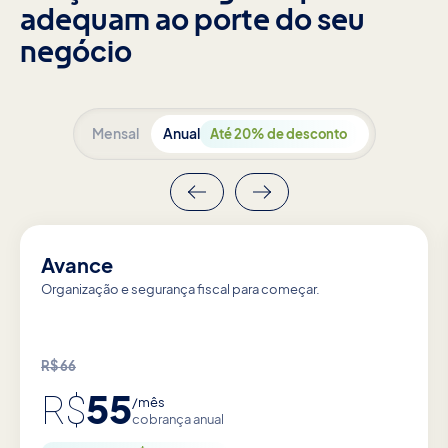
adequam ao porte do seu
negócio
Mensal
Anual
Até 20% de desconto
Avance
Organização e segurança fiscal para começar.
R$
66
55
R$
/mês
cobrança anual