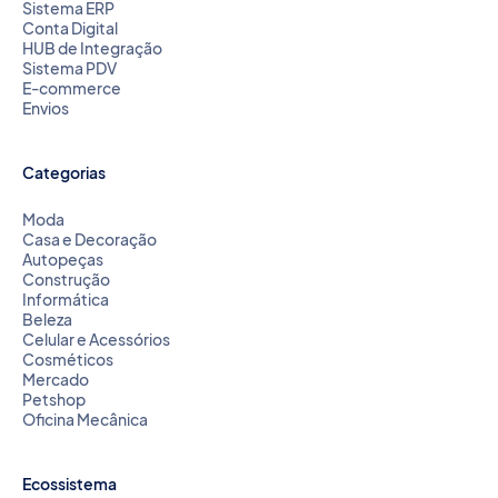
Sistema ERP
Conta Digital
HUB de Integração
Sistema PDV
E-commerce
Envios
Categorias
Moda
Casa e Decoração
Autopeças
Construção
Informática
Beleza
Celular e Acessórios
Cosméticos
Mercado
Petshop
Oficina Mecânica
Ecossistema