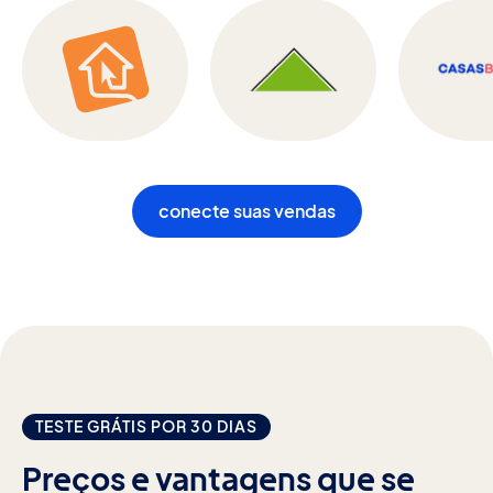
conecte suas vendas
TESTE GRÁTIS POR 30 DIAS
Preços e vantagens que se