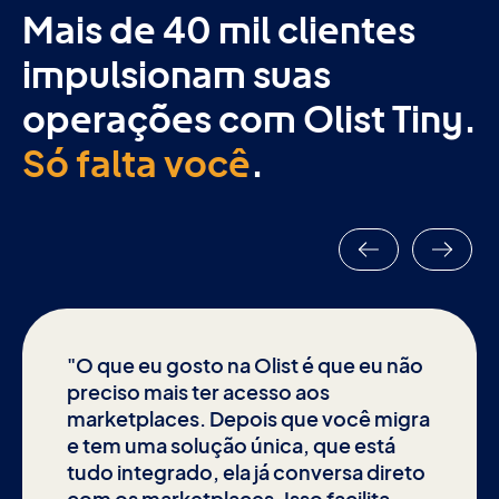
Mais de 40 mil clientes
impulsionam suas
operações com Olist Tiny.
Só falta você
.
"O que eu gosto na Olist é que eu não
preciso mais ter acesso aos
marketplaces. Depois que você migra
e tem uma solução única, que está
tudo integrado, ela já conversa direto