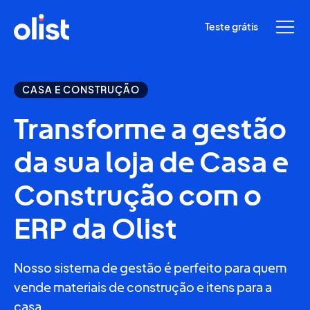
Teste grátis
CASA E CONSTRUÇÃO
Transforme a gestão
da sua loja de Casa e
Construção com o
ERP da Olist
Nosso sistema de gestão é perfeito para quem
vende materiais de construção e itens para a
casa.