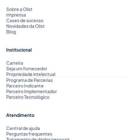
Sobre a Olist
Imprensa
Cases de sucesso
Novidades da Olist
Blog
Institucional
Carreira
Seja um fornecedor
Propriedade intelectual
Programa de Parcerias
Parceiro Indicante
Parceiro Implementador
Parceiro Tecnológico
Atendimento
Central de ajuda
Perguntas frequentes
Tratamento de dados pessoais