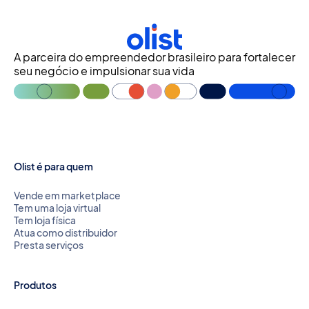
A parceira do empreendedor brasileiro para fortalecer
seu negócio e impulsionar sua vida
Olist é para quem
Vende em marketplace
Tem uma loja virtual
Tem loja física
Atua como distribuidor
Presta serviços
Produtos