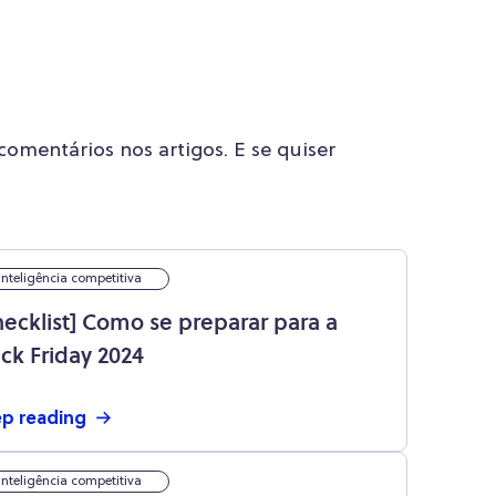
omentários nos artigos. E se quiser
inteligência competitiva
hecklist] Como se preparar para a
ack Friday 2024
p reading
inteligência competitiva