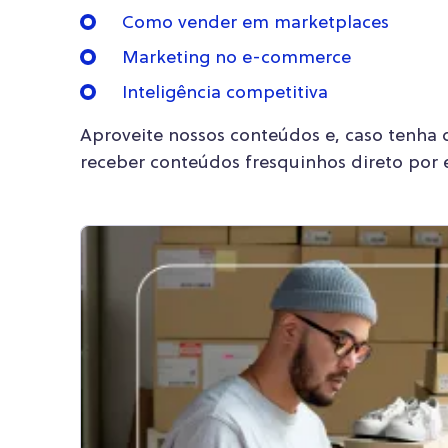
Como vender em marketplaces
Marketing no e-commerce
Inteligência competitiva
Aproveite nossos conteúdos e, caso tenha 
receber conteúdos fresquinhos direto por 