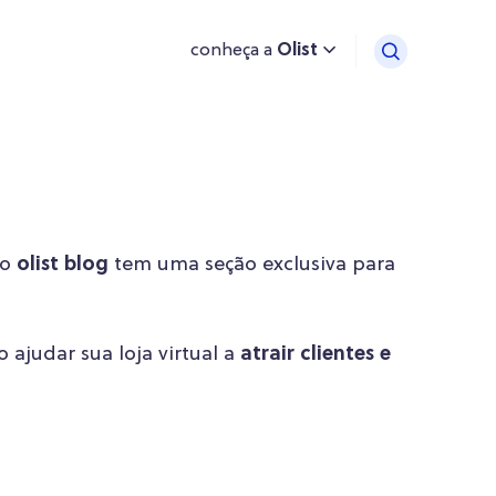
conheça a
Olist
 o
olist blog
tem uma seção exclusiva para
ajudar sua loja virtual a
atrair clientes e