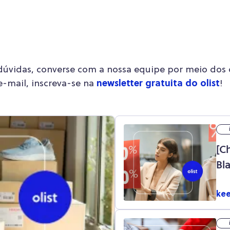
dúvidas, converse com a nossa equipe por meio dos c
e-mail, inscreva-se na
newsletter gratuita do olist
!
[C
Bl
kee