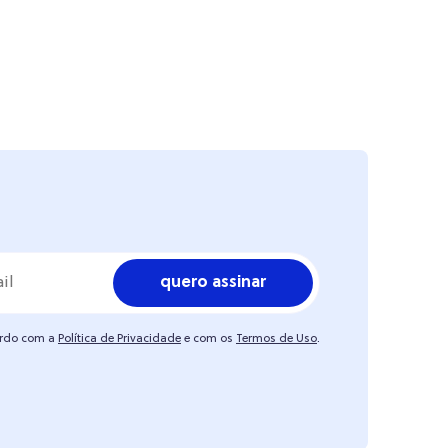
quero assinar
ordo com a
Política de Privacidade
e com os
Termos de Uso
.