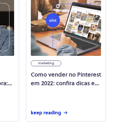
marketing
Como vender no Pinterest
ra:
em 2022: confira dicas e
tendências para crescer
nessa rede social!
keep reading