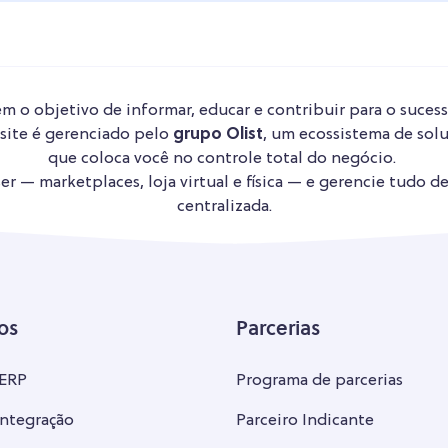
m o objetivo de informar, educar e contribuir para o sucess
 site é gerenciado pelo
grupo Olist
, um ecossistema de solu
que coloca você no controle total do negócio.
r — marketplaces, loja virtual e física — e gerencie tudo d
centralizada.
os
Parcerias
 ERP
Programa de parcerias
ntegração
Parceiro Indicante