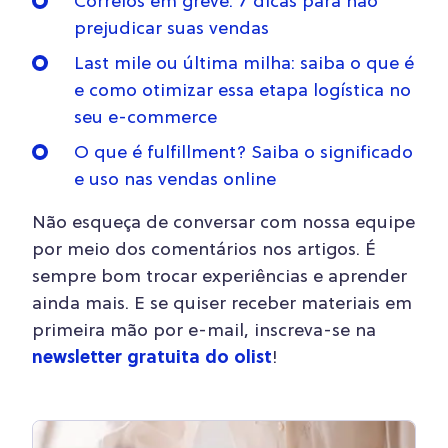
Correios em greve: 7 dicas para não
prejudicar suas vendas
Last mile ou última milha: saiba o que é
e como otimizar essa etapa logística no
seu e-commerce
O que é fulfillment? Saiba o significado
e uso nas vendas online
Não esqueça de conversar com nossa equipe
por meio dos comentários nos artigos. É
sempre bom trocar experiências e aprender
ainda mais. E se quiser receber materiais em
primeira mão por e-mail, inscreva-se na
newsletter gratuita do olist
!