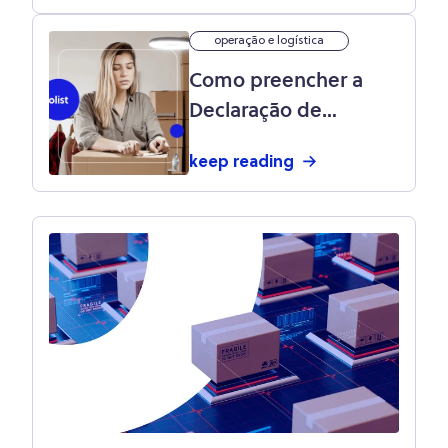
operação e logística
Como preencher a
Declaração de
Conteúdo dos
keep reading
Correios: passo a
passo e quando usá-
la