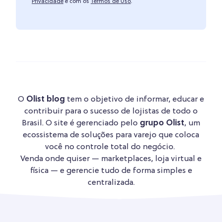
Privacidade
e com os
Termos de Uso
.
O
Olist blog
tem o objetivo de informar, educar e
contribuir para o sucesso de lojistas de todo o
Brasil. O site é gerenciado pelo
grupo Olist
, um
ecossistema de soluções para varejo que coloca
você no controle total do negócio.
Venda onde quiser — marketplaces, loja virtual e
física — e gerencie tudo de forma simples e
centralizada.