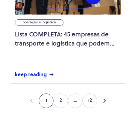
operação e logística
Lista COMPLETA: 45 empresas de
transporte e logística que podem
ajudar seu e-commerce
keep reading
2
...
12
1