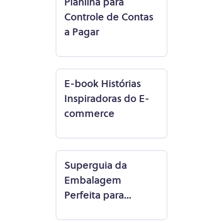
Planilha para
Controle de Contas
a Pagar
E-book Histórias
Inspiradoras do E-
commerce
Superguia da
Embalagem
Perfeita para
Vendas Online