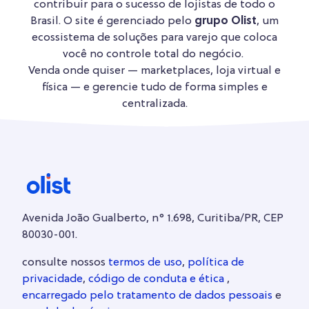
contribuir para o sucesso de lojistas de todo o
Brasil. O site é gerenciado pelo
grupo Olist
, um
ecossistema de soluções para varejo que coloca
você no controle total do negócio.
Venda onde quiser — marketplaces, loja virtual e
física — e gerencie tudo de forma simples e
centralizada.
Avenida João Gualberto, n° 1.698, Curitiba/PR, CEP
80030-001.
consulte nossos
termos de uso
,
política de
privacidade
,
código de conduta e ética
,
encarregado pelo tratamento de dados pessoais
e