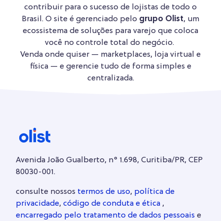
contribuir para o sucesso de lojistas de todo o
Brasil. O site é gerenciado pelo
grupo Olist
, um
ecossistema de soluções para varejo que coloca
você no controle total do negócio.
Venda onde quiser — marketplaces, loja virtual e
física — e gerencie tudo de forma simples e
centralizada.
Avenida João Gualberto, n° 1.698, Curitiba/PR, CEP
80030-001.
consulte nossos
termos de uso
,
política de
privacidade
,
código de conduta e ética
,
encarregado pelo tratamento de dados pessoais
e