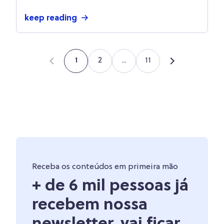
keep reading
2
...
11
1
Receba os conteúdos em primeira mão
+ de 6 mil pessoas já
recebem nossa