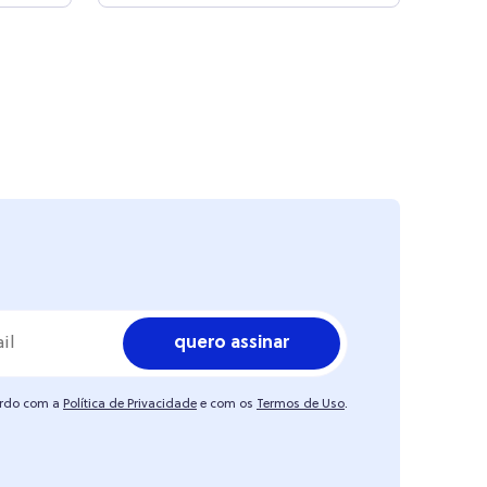
quero assinar
ordo com a
Política de Privacidade
e com os
Termos de Uso
.