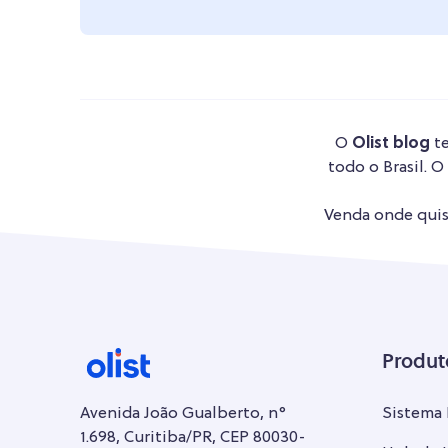
O
Olist blog
te
todo o Brasil. O
Venda onde quise
Produt
Avenida João Gualberto, n°
Sistema
1.698, Curitiba/PR, CEP 80030-