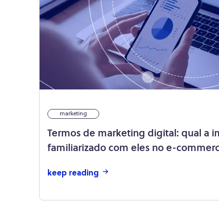
marketing
Termos de marketing digital: qual a i
familiarizado com eles no e-commer
keep reading