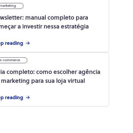
marketing
wsletter: manual completo para
meçar a investir nessa estratégia
p reading
e-commerce
ia completo: como escolher agência
 marketing para sua loja virtual
p reading