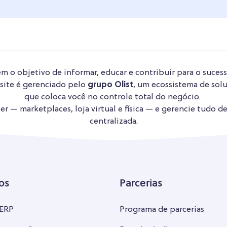
m o objetivo de informar, educar e contribuir para o sucess
 site é gerenciado pelo
grupo Olist
, um ecossistema de solu
que coloca você no controle total do negócio.
r — marketplaces, loja virtual e física — e gerencie tudo d
centralizada.
os
Parcerias
 ERP
Programa de parcerias