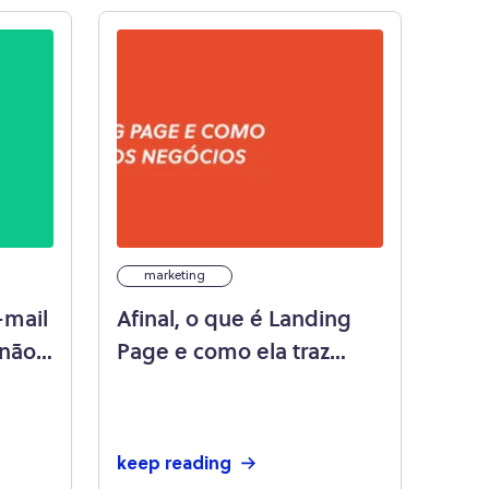
marketing
-mail
Afinal, o que é Landing
 não
Page e como ela traz
oportunidades de
negócio?
keep reading