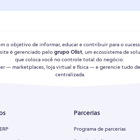
m o objetivo de informar, educar e contribuir para o sucess
 site é gerenciado pelo
grupo Olist
, um ecossistema de solu
que coloca você no controle total do negócio.
r — marketplaces, loja virtual e física — e gerencie tudo d
centralizada.
os
Parcerias
 ERP
Programa de parcerias