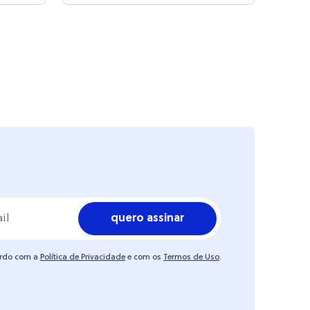
quero assinar
ordo com a
Política de Privacidade
e com os
Termos de Uso
.