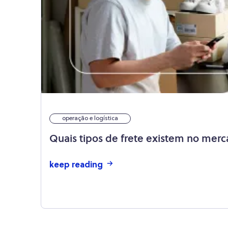
operação e logística
Quais tipos de frete existem no mer
keep reading