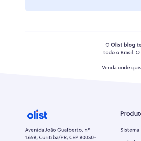
O
Olist blog
te
todo o Brasil. O
Venda onde quise
Produt
Avenida João Gualberto, n°
Sistema
1.698, Curitiba/PR, CEP 80030-