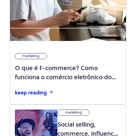
marketing
O que é F-commerce? Como
funciona o comércio eletrônico do
Facebook?
keep reading
marketing
Social selling,
commerce, influence