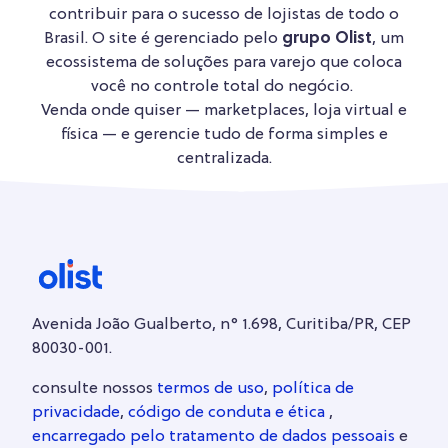
contribuir para o sucesso de lojistas de todo o
Brasil. O site é gerenciado pelo
grupo Olist
, um
ecossistema de soluções para varejo que coloca
você no controle total do negócio.
Venda onde quiser — marketplaces, loja virtual e
física — e gerencie tudo de forma simples e
centralizada.
Avenida João Gualberto, n° 1.698, Curitiba/PR, CEP
80030-001.
consulte nossos
termos de uso
,
política de
privacidade
,
código de conduta e ética
,
encarregado pelo tratamento de dados pessoais
e