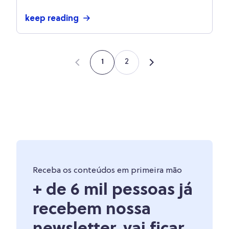
keep reading
2
1
Receba os conteúdos em primeira mão
+ de 6 mil pessoas já
recebem nossa