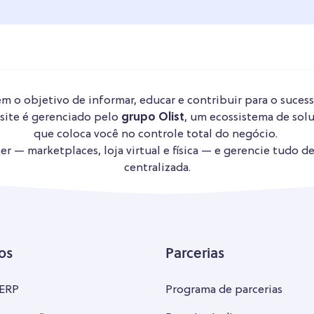
m o objetivo de informar, educar e contribuir para o sucess
 site é gerenciado pelo
grupo Olist
, um ecossistema de solu
que coloca você no controle total do negócio.
r — marketplaces, loja virtual e física — e gerencie tudo d
centralizada.
os
Parcerias
 ERP
Programa de parcerias