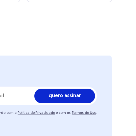
quero assinar
ordo com a
Política de Privacidade
e com os
Termos de Uso
.