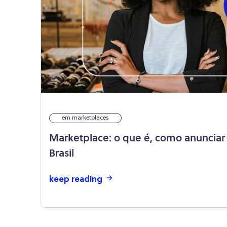
em marketplaces
Marketplace: o que é, como anunciar 
Brasil
keep reading