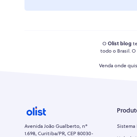
O
Olist blog
te
todo o Brasil. O
Venda onde quise
Produt
Avenida João Gualberto, n°
Sistema
1.698, Curitiba/PR, CEP 80030-