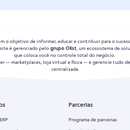
m o objetivo de informar, educar e contribuir para o sucess
 site é gerenciado pelo
grupo Olist
, um ecossistema de solu
que coloca você no controle total do negócio.
r — marketplaces, loja virtual e física — e gerencie tudo d
centralizada.
os
Parcerias
 ERP
Programa de parcerias