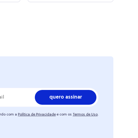
quero assinar
ordo com a
Política de Privacidade
e com os
Termos de Uso
.