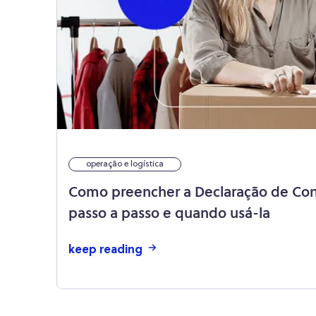
operação e logística
Como preencher a Declaração de Con
passo a passo e quando usá-la
keep reading