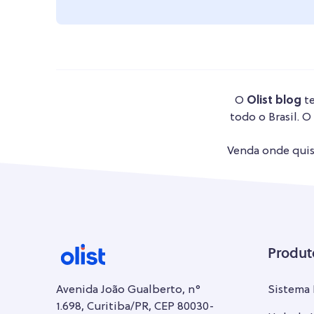
O
Olist blog
te
todo o Brasil. O
Venda onde quise
Produt
Avenida João Gualberto, n°
Sistema
1.698, Curitiba/PR, CEP 80030-