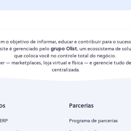
m o objetivo de informar, educar e contribuir para o sucess
 site é gerenciado pelo
grupo Olist
, um ecossistema de solu
que coloca você no controle total do negócio.
r — marketplaces, loja virtual e física — e gerencie tudo d
centralizada.
os
Parcerias
 ERP
Programa de parcerias