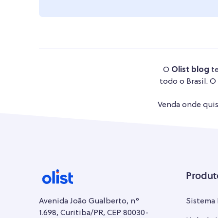
O
Olist blog
te
todo o Brasil. O
Venda onde quise
Produt
Avenida João Gualberto, n°
Sistema
1.698, Curitiba/PR, CEP 80030-