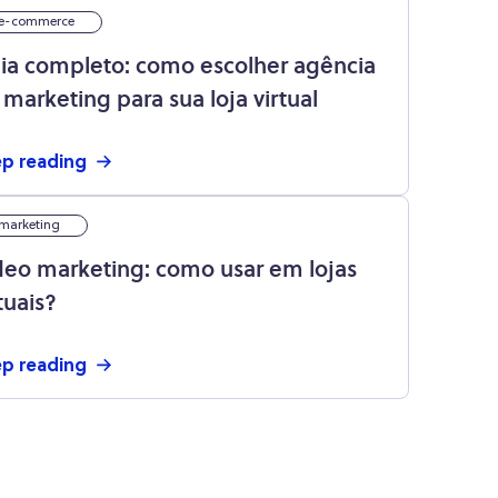
e-commerce
ia completo: como escolher agência
 marketing para sua loja virtual
p reading
marketing
deo marketing: como usar em lojas
tuais?
p reading