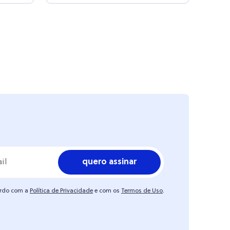
quero assinar
ordo com a
Política de Privacidade
e com os
Termos de Uso
.