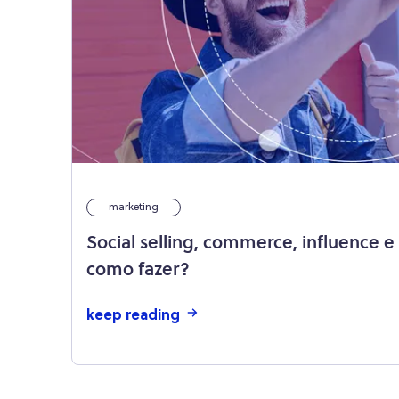
marketing
Social selling, commerce, influence e 
como fazer?
keep reading