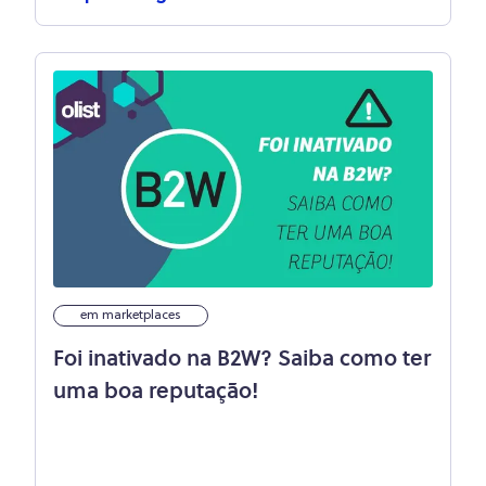
em marketplaces
Foi inativado na B2W? Saiba como ter
uma boa reputação!