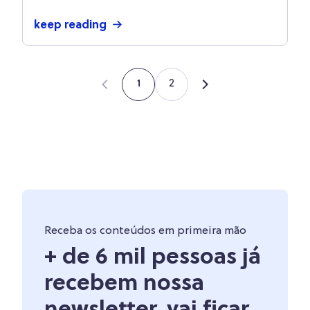
keep reading
2
1
Receba os conteúdos em primeira mão
+ de 6 mil pessoas já
recebem nossa