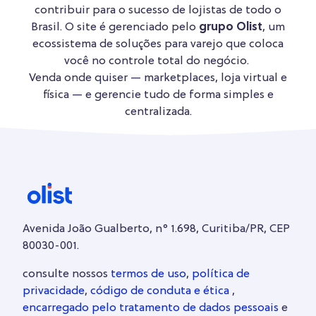
contribuir para o sucesso de lojistas de todo o
Brasil. O site é gerenciado pelo
grupo Olist
, um
ecossistema de soluções para varejo que coloca
você no controle total do negócio.
Venda onde quiser — marketplaces, loja virtual e
física — e gerencie tudo de forma simples e
centralizada.
Avenida João Gualberto, n° 1.698, Curitiba/PR, CEP
80030-001.
consulte nossos
termos de uso
,
política de
privacidade
,
código de conduta e ética
,
encarregado pelo tratamento de dados pessoais
e