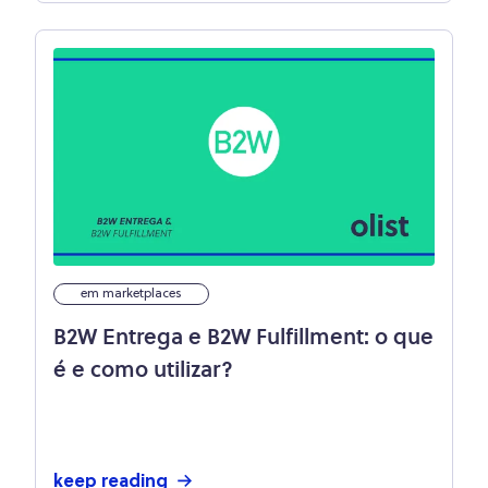
em marketplaces
B2W Entrega e B2W Fulfillment: o que
é e como utilizar?
keep reading