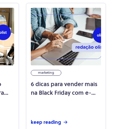
marketing
o
6 dicas para vender mais
ra
na Black Friday com e-
mail marketing
keep reading