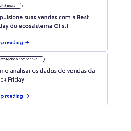
olist news
pulsione suas vendas com a Best
iday do ecossistema Olist!
p reading
inteligência competitiva
mo analisar os dados de vendas da
ack Friday
p reading