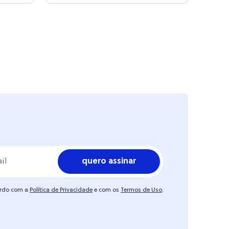
quero assinar
ordo com a
Política de Privacidade
e com os
Termos de Uso
.