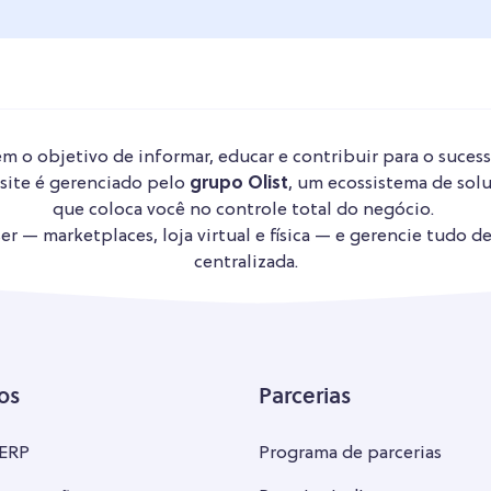
m o objetivo de informar, educar e contribuir para o sucess
 site é gerenciado pelo
grupo Olist
, um ecossistema de solu
que coloca você no controle total do negócio.
r — marketplaces, loja virtual e física — e gerencie tudo d
centralizada.
os
Parcerias
 ERP
Programa de parcerias