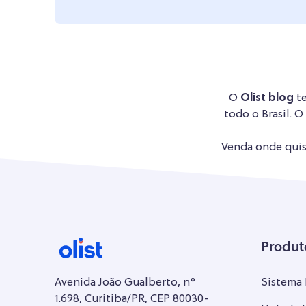
O
Olist blog
te
todo o Brasil. O
Venda onde quise
Produt
Avenida João Gualberto, n°
Sistema
1.698, Curitiba/PR, CEP 80030-