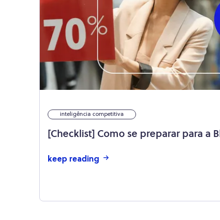
inteligência competitiva
[Checklist] Como se preparar para a B
keep reading