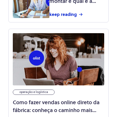
montar e qual é a
importância para a
keep reading
gestão do estoque?
operação e logística
Como fazer vendas online direto da
fábrica: conheça o caminho mais