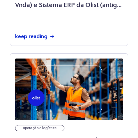
Vnda) e Sistema ERP da Olist (antigo
Tiny): parceria de resultado para o
seu e-commerce
keep reading
operação e logística