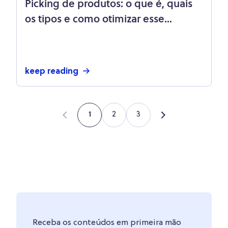
Picking de produtos: o que é, quais
os tipos e como otimizar esse
processo logístico
keep reading
2
3
1
Receba os conteúdos em primeira mão