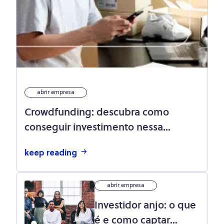
abrir empresa
Crowdfunding: descubra como
conseguir investimento nessa
modalidade
keep reading
abrir empresa
Investidor anjo: o que
é e como captar