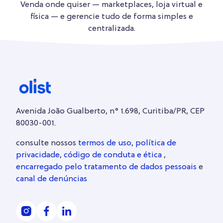
Venda onde quiser — marketplaces, loja virtual e
física — e gerencie tudo de forma simples e
centralizada.
Avenida João Gualberto, n° 1.698, Curitiba/PR, CEP
80030-001.
consulte nossos
termos de uso
,
política de
privacidade
,
código de conduta e ética
,
encarregado pelo tratamento de dados pessoais
e
canal de denúncias