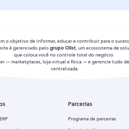
m o objetivo de informar, educar e contribuir para o sucess
 site é gerenciado pelo
grupo Olist
, um ecossistema de solu
que coloca você no controle total do negócio.
r — marketplaces, loja virtual e física — e gerencie tudo d
centralizada.
os
Parcerias
 ERP
Programa de parcerias