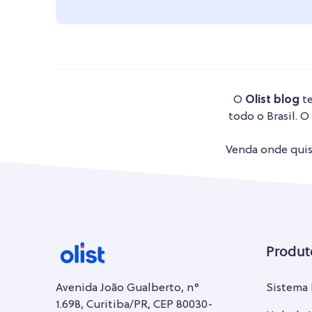
O
Olist blog
te
todo o Brasil. O
Venda onde quise
Produt
Avenida João Gualberto, n°
Sistema
1.698, Curitiba/PR, CEP 80030-