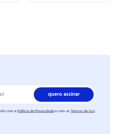
quero assinar
ordo com a
Política de Privacidade
e com os
Termos de Uso
.