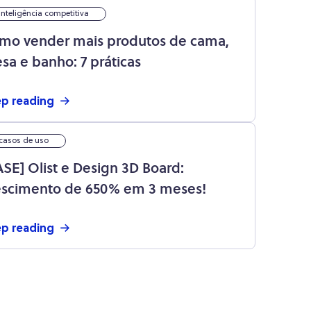
inteligência competitiva
mo vender mais produtos de cama,
sa e banho: 7 práticas
p reading
casos de uso
ASE] Olist e Design 3D Board:
escimento de 650% em 3 meses!
p reading