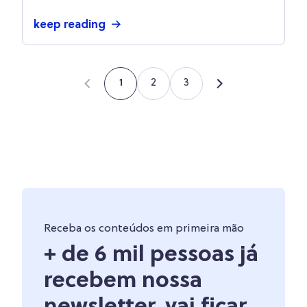
keep reading
2
3
1
Receba os conteúdos em primeira mão
+ de 6 mil pessoas já
recebem nossa