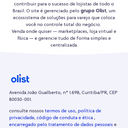
contribuir para o sucesso de lojistas de todo o
Brasil. O site é gerenciado pelo
grupo Olist
, um
ecossistema de soluções para varejo que coloca
você no controle total do negócio.
Venda onde quiser — marketplaces, loja virtual e
física — e gerencie tudo de forma simples e
centralizada.
Avenida João Gualberto, n° 1.698, Curitiba/PR, CEP
80030-001.
consulte nossos
termos de uso
,
política de
privacidade
,
código de conduta e ética
,
encarregado pelo tratamento de dados pessoais
e