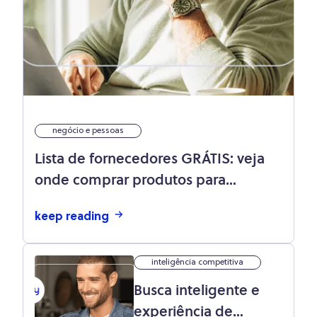
negócio e pessoas
Lista de fornecedores GRÁTIS: veja
onde comprar produtos para
revenda
keep reading
inteligência competitiva
Busca inteligente e
experiência de