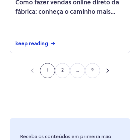
Como fazer vendas online direto da
fábrica: conheça o caminho mais
simples!
keep reading
2
...
9
1
Receba os conteúdos em primeira mão