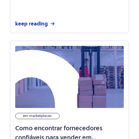
estoque?
keep reading
em marketplaces
Como encontrar fornecedores
confiáveis para vender em