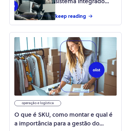
sistema integrado
para a gestão de
keep reading
processos de sua
empresa?
operação e logística
O que é SKU, como montar e qual é
a importância para a gestão do