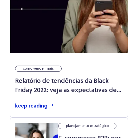
como vender mais
Relatório de tendências da Black
Friday 2022: veja as expectativas de
clientes e lojistas para a data!
keep reading
planejamento estratégico