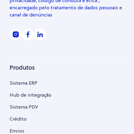
privacidade
,
código de conduta e ética
,
encarregado pelo tratamento de dados pessoais
e
canal de denúncias
Produtos
Sistema ERP
Hub de integração
Sistema PDV
Crédito
Envios