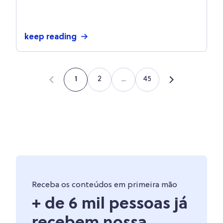
oportunidades de negócio e vender
mais em 2022
keep reading
2
...
45
1
Receba os conteúdos em primeira mão
+ de 6 mil pessoas já