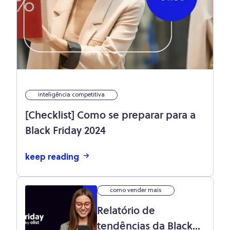
inteligência competitiva
[Checklist] Como se preparar para a
Black Friday 2024
keep reading
como vender mais
Relatório de
tendências da Black