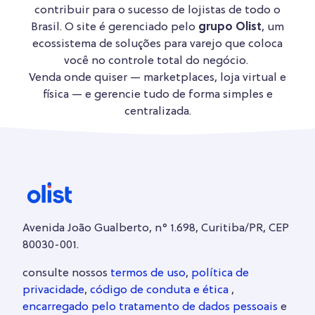
contribuir para o sucesso de lojistas de todo o
Brasil. O site é gerenciado pelo
grupo Olist
, um
ecossistema de soluções para varejo que coloca
você no controle total do negócio.
Venda onde quiser — marketplaces, loja virtual e
física — e gerencie tudo de forma simples e
centralizada.
Avenida João Gualberto, n° 1.698, Curitiba/PR, CEP
80030-001.
consulte nossos
termos de uso
,
política de
privacidade
,
código de conduta e ética
,
encarregado pelo tratamento de dados pessoais
e