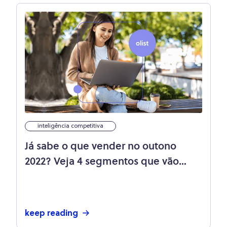
[saiba como]
inteligência competitiva
Já sabe o que vender no outono
2022? Veja 4 segmentos que vão
bombar no e-commerce!
keep reading