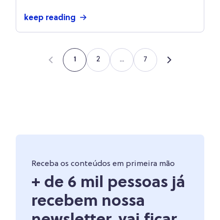
keep reading
2
...
7
1
Receba os conteúdos em primeira mão
+ de 6 mil pessoas já
recebem nossa