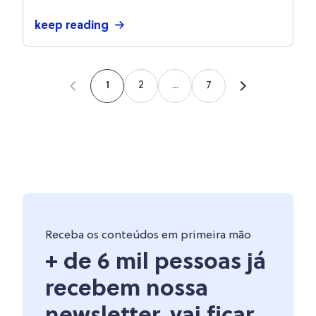
keep reading
2
...
7
1
Receba os conteúdos em primeira mão
+ de 6 mil pessoas já
recebem nossa