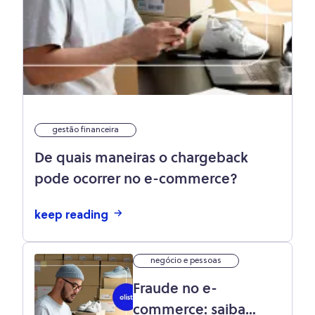
gestão financeira
De quais maneiras o chargeback
pode ocorrer no e-commerce?
keep reading
negócio e pessoas
Fraude no e-
commerce: saiba