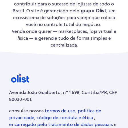
contribuir para o sucesso de lojistas de todo o
Brasil. O site é gerenciado pelo
grupo Olist
, um
ecossistema de soluções para varejo que coloca
você no controle total do negócio.
Venda onde quiser — marketplaces, loja virtual e
física — e gerencie tudo de forma simples e
centralizada.
Avenida João Gualberto, n° 1.698, Curitiba/PR, CEP
80030-001.
consulte nossos
termos de uso
,
política de
privacidade
,
código de conduta e ética
,
encarregado pelo tratamento de dados pessoais
e