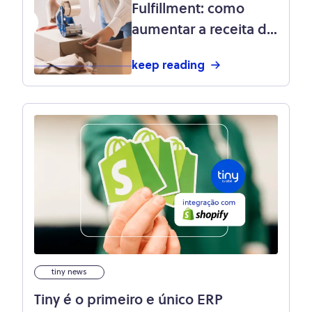
Fulfillment: como
aumentar a receita do
seu e-commerce
keep reading
tiny news
Tiny é o primeiro e único ERP