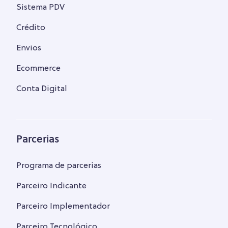
Sistema PDV
Crédito
Envios
Ecommerce
Conta Digital
Parcerias
Programa de parcerias
Parceiro Indicante
Parceiro Implementador
Parceiro Tecnológico