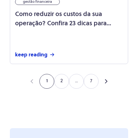
gestão financeira
Como reduzir os custos da sua
operação? Confira 23 dicas para
economizar agora
keep reading
2
...
7
1