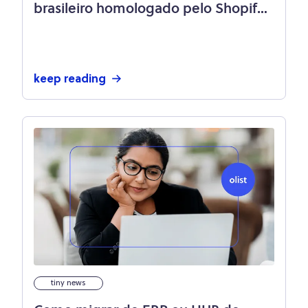
brasileiro homologado pelo Shopify!
Saiba mais sobre a integração
keep reading
tiny news