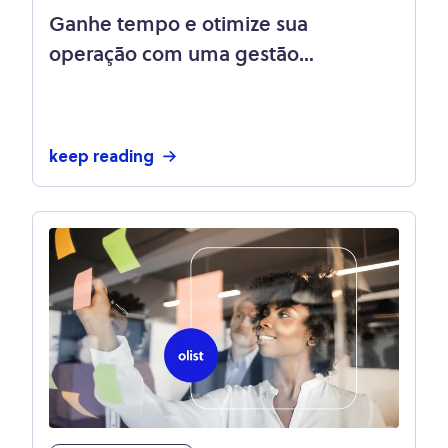
Ganhe tempo e otimize sua
operação com uma gestão
centralizada: saiba mais sobre a
integração Olist Store e Anymarket
keep reading