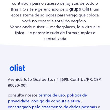
contribuir para o sucesso de lojistas de todo o
Brasil. O site é gerenciado pelo
grupo Olist
, um
ecossistema de soluções para varejo que coloca
você no controle total do negócio.
Venda onde quiser — marketplaces, loja virtual e
física — e gerencie tudo de forma simples e
centralizada.
Avenida João Gualberto, n° 1.698, Curitiba/PR, CEP
80030-001.
consulte nossos
termos de uso
,
política de
privacidade
,
código de conduta e ética
,
encarregado pelo tratamento de dados pessoais
e