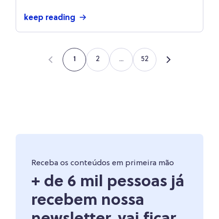
keep reading
2
...
52
1
Receba os conteúdos em primeira mão
+ de 6 mil pessoas já
recebem nossa