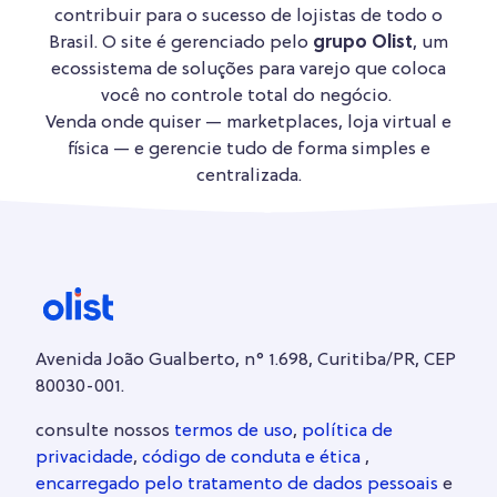
contribuir para o sucesso de lojistas de todo o
Brasil. O site é gerenciado pelo
grupo Olist
, um
ecossistema de soluções para varejo que coloca
você no controle total do negócio.
Venda onde quiser — marketplaces, loja virtual e
física — e gerencie tudo de forma simples e
centralizada.
Avenida João Gualberto, n° 1.698, Curitiba/PR, CEP
80030-001.
consulte nossos
termos de uso
,
política de
privacidade
,
código de conduta e ética
,
encarregado pelo tratamento de dados pessoais
e