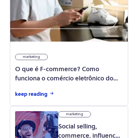
marketing
O que é F-commerce? Como
funciona o comércio eletrônico do
Facebook?
keep reading
marketing
Social selling,
commerce, influence