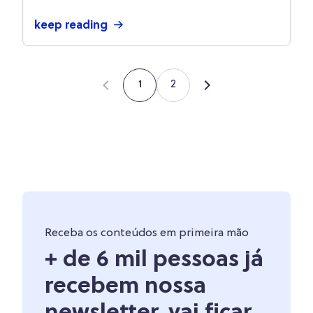
keep reading
2
1
Receba os conteúdos em primeira mão
+ de 6 mil pessoas já
recebem nossa