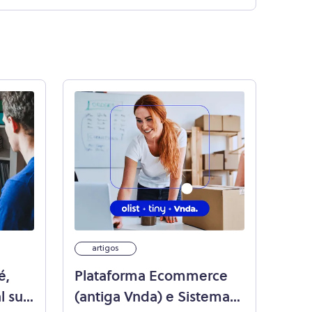
artigos
é,
Plataforma Ecommerce
l sua
(antiga Vnda) e Sistema