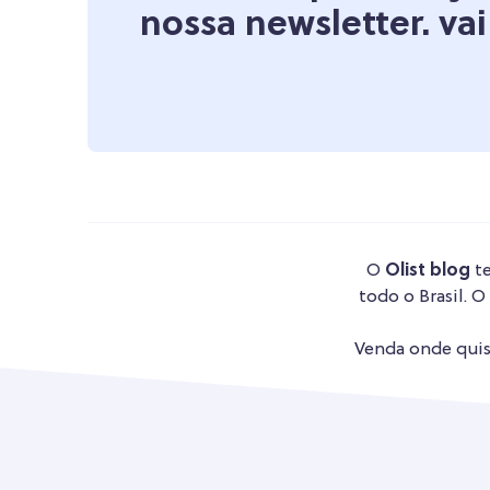
nossa newsletter. vai
O
Olist blog
te
todo o Brasil. O
Venda onde quise