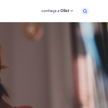
conheça a
Olist