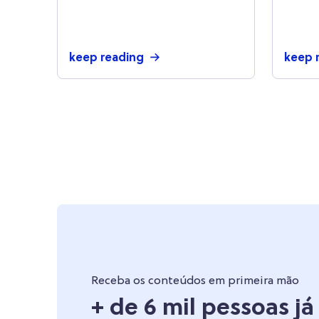
infalíveis para otimizá-lo
keep reading
keep 
Receba os conteúdos em primeira mão
+ de 6 mil pessoas j