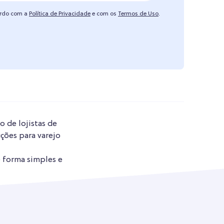
ordo com a
Política de Privacidade
e com os
Termos de Uso
.
o de lojistas de
ções para varejo
e forma simples e