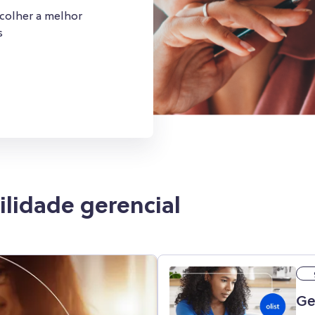
scolher a melhor
s
ilidade gerencial
Ge