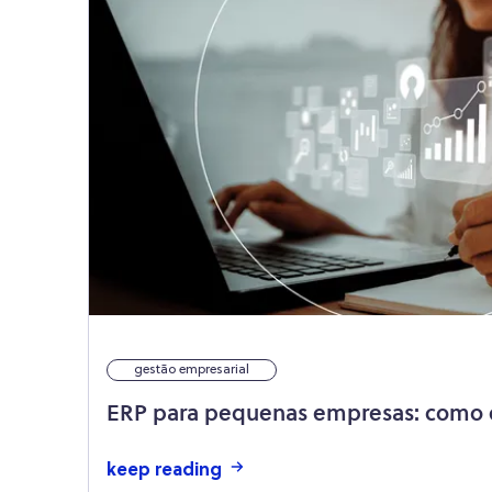
gestão empresarial
ERP para pequenas empresas: como 
keep reading