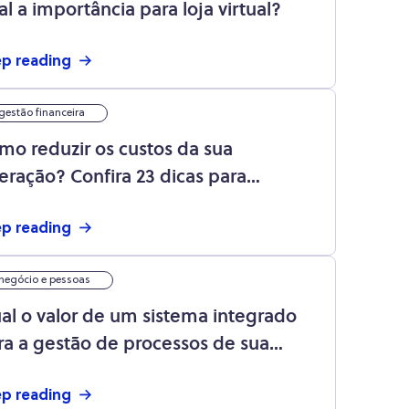
al a importância para loja virtual?
p reading
gestão financeira
mo reduzir os custos da sua
eração? Confira 23 dicas para
onomizar agora
p reading
negócio e pessoas
al o valor de um sistema integrado
ra a gestão de processos de sua
presa?
p reading