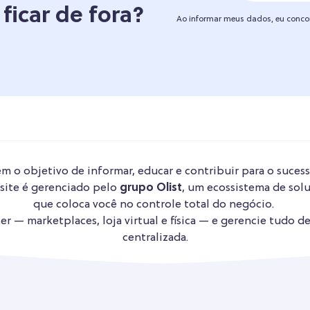
 ficar de fora?
Ao informar meus dados, eu conc
m o objetivo de informar, educar e contribuir para o sucess
 site é gerenciado pelo
grupo Olist
, um ecossistema de solu
que coloca você no controle total do negócio.
r — marketplaces, loja virtual e física — e gerencie tudo d
centralizada.