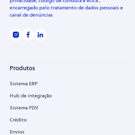
privacidade
,
código de conduta e ética
,
encarregado pelo tratamento de dados pessoais
e
canal de denúncias
Produtos
Sistema ERP
Hub de integração
Sistema PDV
Crédito
Envios