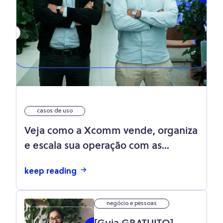
casos de uso
Veja como a Xcomm vende, organiza
e escala sua operação com as
soluções Olist
keep reading
negócio e pessoas