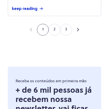
keep reading
2
3
1
Receba os conteúdos em primeira mão
+ de 6 mil pessoas já
recebem nossa