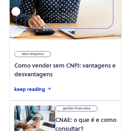
abrir empresa
Como vender sem CNPJ: vantagens e
desvantagens
keep reading
gestão financeira
CNAE: o que é e como
consultar?