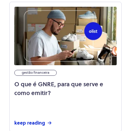
gestão financeira
O que é GNRE, para que serve e
como emitir?
keep reading