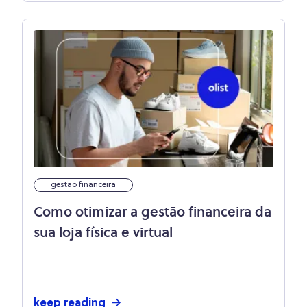
gestão financeira
Como otimizar a gestão financeira da
sua loja física e virtual
keep reading