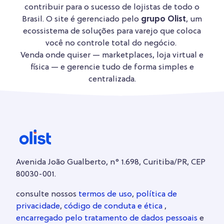
contribuir para o sucesso de lojistas de todo o
Brasil. O site é gerenciado pelo
grupo Olist
, um
ecossistema de soluções para varejo que coloca
você no controle total do negócio.
Venda onde quiser — marketplaces, loja virtual e
física — e gerencie tudo de forma simples e
centralizada.
Avenida João Gualberto, n° 1.698, Curitiba/PR, CEP
80030-001.
consulte nossos
termos de uso
,
política de
privacidade
,
código de conduta e ética
,
encarregado pelo tratamento de dados pessoais
e