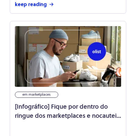
keep reading
em marketplaces
[Infográfico] Fique por dentro do
ringue dos marketplaces e nocauteie
a concorrência na Black Friday!