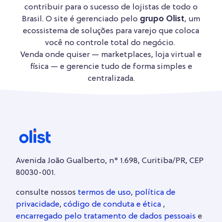
contribuir para o sucesso de lojistas de todo o
Brasil. O site é gerenciado pelo
grupo Olist
, um
ecossistema de soluções para varejo que coloca
você no controle total do negócio.
Venda onde quiser — marketplaces, loja virtual e
física — e gerencie tudo de forma simples e
centralizada.
Avenida João Gualberto, n° 1.698, Curitiba/PR, CEP
80030-001.
consulte nossos
termos de uso
,
política de
privacidade
,
código de conduta e ética
,
encarregado pelo tratamento de dados pessoais
e