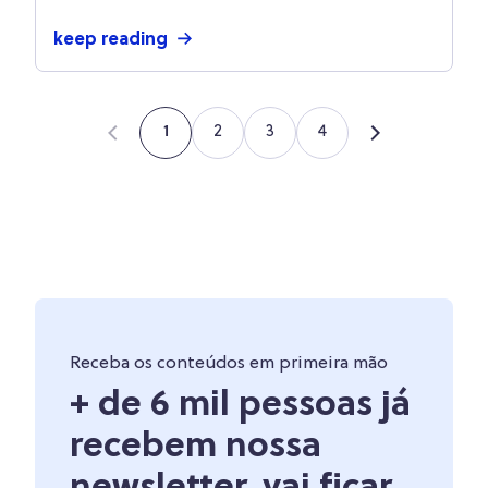
keep reading
2
3
4
1
Receba os conteúdos em primeira mão
+ de 6 mil pessoas já
recebem nossa