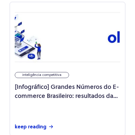
inteligência competitiva
[Infográfico] Grandes Números do E-
commerce Brasileiro: resultados das
principais datas!
keep reading