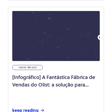
casos de uso
[Infográfico] A Fantástica Fábrica de
Vendas do Olist: a solução para
vender mais!
keep reading