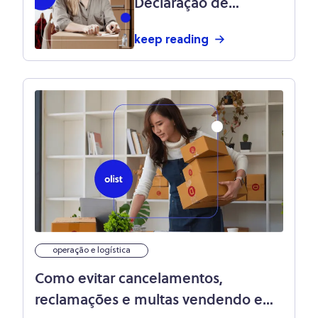
Declaração de
Conteúdo dos
keep reading
Correios: passo a
passo e quando usá-
la
operação e logística
Como evitar cancelamentos,
reclamações e multas vendendo em