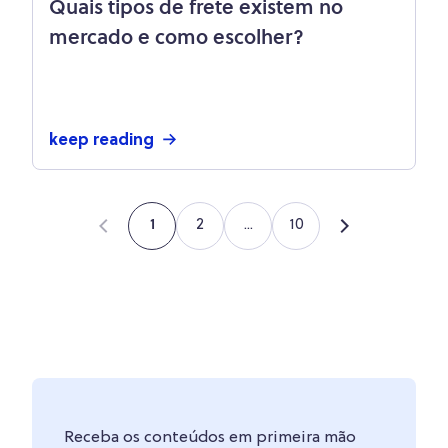
Quais tipos de frete existem no
mercado e como escolher?
keep reading
2
...
10
1
Receba os conteúdos em primeira mão