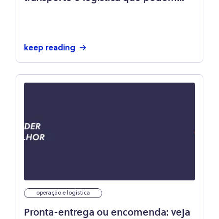
ajudar seu e-commerce
keep reading
operação e logística
Pronta-entrega ou encomenda: veja