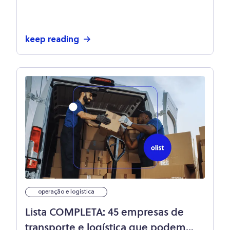
olist store
keep reading
operação e logística
Lista COMPLETA: 45 empresas de
transporte e logística que podem