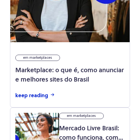
em marketplaces
Marketplace: o que é, como anunciar
e melhores sites do Brasil
keep reading
em marketplaces
Mercado Livre Brasil:
como funciona, como