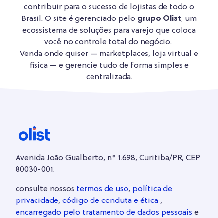
contribuir para o sucesso de lojistas de todo o
Brasil. O site é gerenciado pelo
grupo Olist
, um
ecossistema de soluções para varejo que coloca
você no controle total do negócio.
Venda onde quiser — marketplaces, loja virtual e
física — e gerencie tudo de forma simples e
centralizada.
Avenida João Gualberto, n° 1.698, Curitiba/PR, CEP
80030-001.
consulte nossos
termos de uso
,
política de
privacidade
,
código de conduta e ética
,
encarregado pelo tratamento de dados pessoais
e