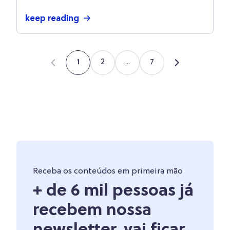
keep reading
2
...
7
1
Receba os conteúdos em primeira mão
+ de 6 mil pessoas já
recebem nossa