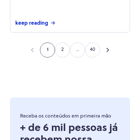
keep reading
2
...
40
1
Receba os conteúdos em primeira mão
+ de 6 mil pessoas já