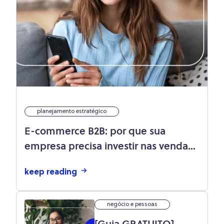
planejamento estratégico
E-commerce B2B: por que sua
empresa precisa investir nas vendas
online?
keep reading
negócio e pessoas