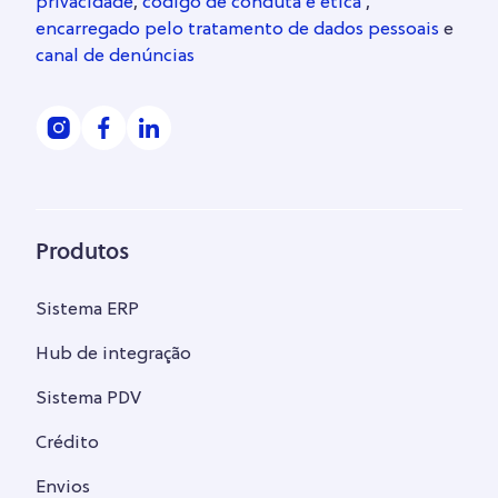
privacidade
,
código de conduta e ética
,
encarregado pelo tratamento de dados pessoais
e
canal de denúncias
Produtos
Sistema ERP
Hub de integração
Sistema PDV
Crédito
Envios