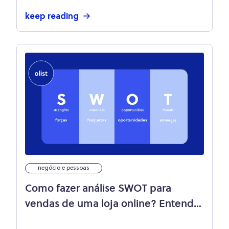
keep reading
negócio e pessoas
Como fazer análise SWOT para
vendas de uma loja online? Entenda
a prática!